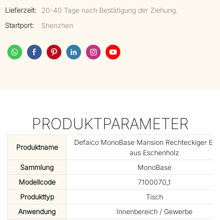
Lieferzeit:
20-40 Tage nach Bestätigung der Ziehung.
Startport:
Shenzhen
PRODUKTPARAMETER
Defaico MonoBase Mansion Rechteckiger Ess
Produktname
aus Eschenholz
Sammlung
MonoBase
Modellcode
7100070_1
Produkttyp
Tisch
Anwendung
Innenbereich / Gewerbe