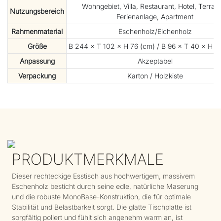
Wohngebiet, Villa, Restaurant, Hotel, Terras
Nutzungsbereich
Ferienanlage, Apartment
Rahmenmaterial
Eschenholz/Eichenholz
Größe
B 244 × T 102 × H 76 (cm) / B 96 × T 40 × H 30
Anpassung
Akzeptabel
Verpackung
Karton / Holzkiste
PRODUKTMERKMALE
Dieser rechteckige Esstisch aus hochwertigem, massivem
Eschenholz besticht durch seine edle, natürliche Maserung
und die robuste MonoBase-Konstruktion, die für optimale
Stabilität und Belastbarkeit sorgt. Die glatte Tischplatte ist
sorgfältig poliert und fühlt sich angenehm warm an, ist