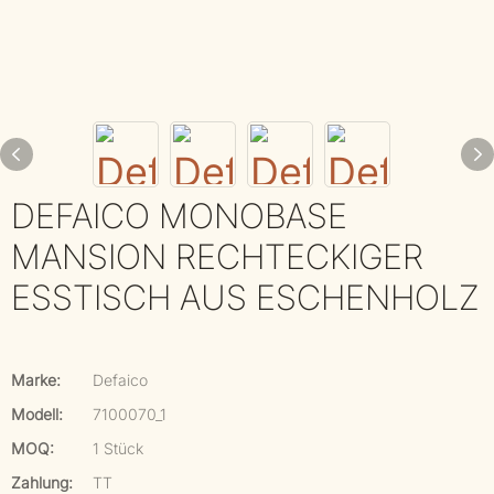
DEFAICO MONOBASE
MANSION RECHTECKIGER
ESSTISCH AUS ESCHENHOLZ
Marke:
Defaico
Modell:
7100070_1
MOQ:
1 Stück
Zahlung:
TT