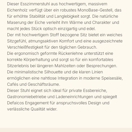
Dieser Esszimmerstuhl aus hochwertigem, massivem
Eichenholz verfügt über ein robustes MonoBase-Gestell, das
für erhöhte Stabilität und Langlebigkeit sorgt. Die natürliche
Maserung der Eiche verleiht ihm Wärme und Charakter und
macht jedes Stück optisch einzigartig und edel.
Der mit hochwertigem Stoff bezogene Sitz bietet ein weiches
Sitzgefühl, atmungsaktiven Komfort und eine ausgezeichnete
Verschleißfestigkeit für den täglichen Gebrauch.
Die ergonomisch geformte Rückenlehne unterstützt eine
korrekte Körperhaltung und sorgt so für ein komfortables
Sitzerlebnis bei längeren Mahlzeiten oder Besprechungen.
Die minimalistische Silhouette und die klaren Linien
ermöglichen eine nahtlose Integration in moderne Speisesäle,
Cafés und Geschäftsräume.
Dieser Stuhl eignet sich ideal für private Essbereiche,
Gastronomiebetriebe und Ladeneinrichtungen und spiegelt
Defaicos Engagement für anspruchsvolles Design und
verlässliche Qualität wider.