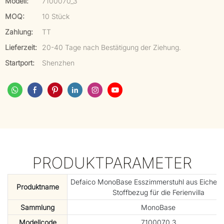
Modell:
7100070_3
MOQ:
10 Stück
Zahlung:
TT
Lieferzeit:
20-40 Tage nach Bestätigung der Ziehung.
Startport:
Shenzhen
PRODUKTPARAMETER
Defaico MonoBase Esszimmerstuhl aus Eichenh
Produktname
Stoffbezug für die Ferienvilla
Sammlung
MonoBase
Modellcode
7100070_3