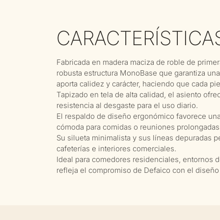
CARACTERÍSTICA
Fabricada en madera maciza de roble de primera 
robusta estructura MonoBase que garantiza una m
aporta calidez y carácter, haciendo que cada pi
Tapizado en tela de alta calidad, el asiento ofr
resistencia al desgaste para el uso diario.
El respaldo de diseño ergonómico favorece una
cómoda para comidas o reuniones prolongadas
Su silueta minimalista y sus líneas depuradas 
cafeterías e interiores comerciales.
Ideal para comedores residenciales, entornos de 
refleja el compromiso de Defaico con el diseño r