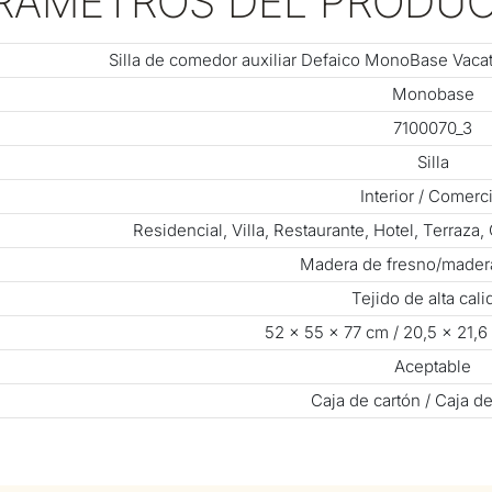
RÁMETROS DEL PRODU
Silla de comedor auxiliar Defaico MonoBase Vacati
Monobase
7100070_3
Silla
Interior / Comerci
Residencial, Villa, Restaurante, Hotel, Terraza
Madera de fresno/madera
Tejido de alta cali
52 × 55 × 77 cm / 20,5 × 21,6
Aceptable
Caja de cartón / Caja d