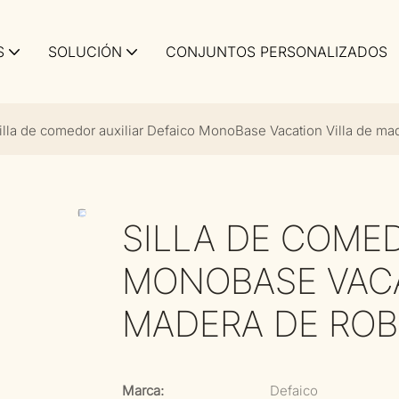
S
SOLUCIÓN
CONJUNTOS PERSONALIZADOS
illa de comedor auxiliar Defaico MonoBase Vacation Villa de made
SILLA DE COMED
MONOBASE VACA
MADERA DE ROBL
Marca:
Defaico