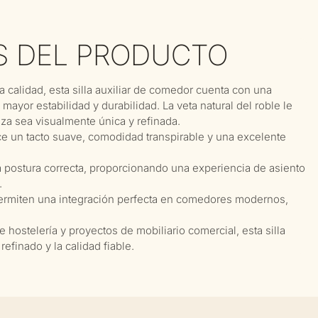
S DEL PRODUCTO
calidad, esta silla auxiliar de comedor cuenta con una
ayor estabilidad y durabilidad. La veta natural del roble le
eza sea visualmente única y refinada.
ece un tacto suave, comodidad transpirable y una excelente
 postura correcta, proporcionando una experiencia de asiento
.
permiten una integración perfecta en comedores modernos,
hostelería y proyectos de mobiliario comercial, esta silla
efinado y la calidad fiable.