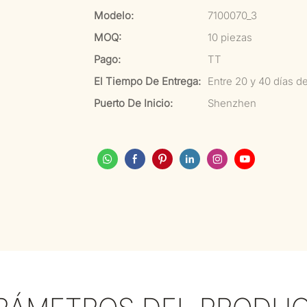
Modelo:
7100070_3
MOQ:
10 piezas
Pago:
TT
El Tiempo De Entrega:
Entre 20 y 40 días d
Puerto De Inicio:
Shenzhen