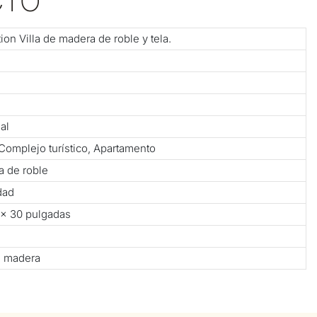
CTO
on Villa de madera de roble y tela.
al
, Complejo turístico, Apartamento
 de roble
dad
 × 30 pulgadas
e madera