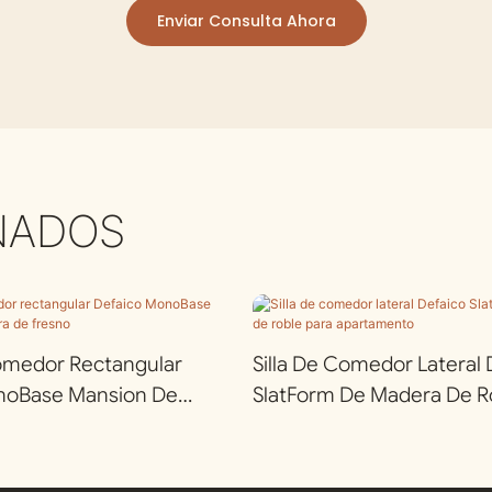
Enviar Consulta Ahora
NADOS
medor Rectangular
Silla De Comedor Lateral 
noBase Mansion De
SlatForm De Madera De R
Fresno
Apartamento