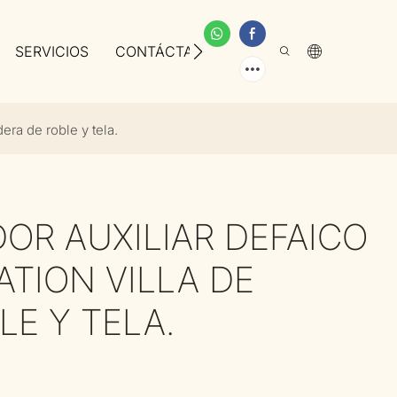
SERVICIOS
CONTÁCTANOS
SOBRE NOSOTROS
ra de roble y tela.
OR AUXILIAR DEFAICO
TION VILLA DE
E Y TELA.