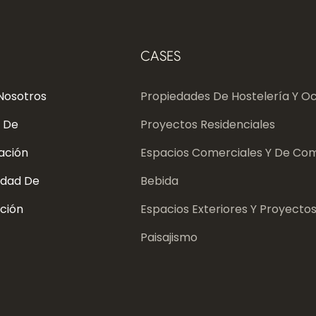
CASES
Nosotros
Propiedades De Hostelería Y Oc
 De
Proyectos Residenciales
ación
Espacios Comerciales Y De Com
dad De
Bebida
ción
Espacios Exteriores Y Proyecto
Paisajismo