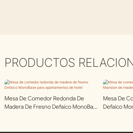
PRODUCTOS RELACIO
Mesa De Comedor Redonda De
Mesa De Co
Madera De Fresno Defaico MonoBase
Defaico Mo
Para Apartamentos De Hotel
Madera De 