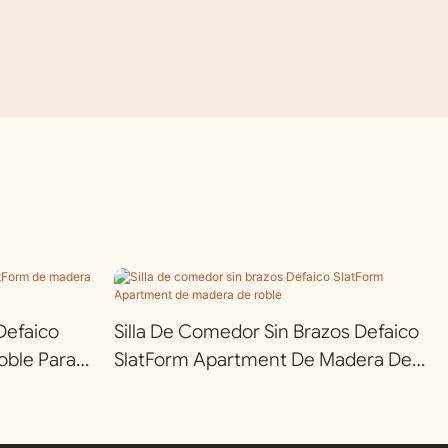
Defaico
Silla De Comedor Sin Brazos Defaico
oble Para
SlatForm Apartment De Madera De
Roble