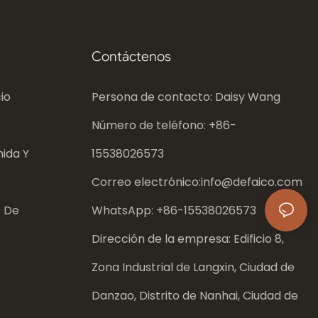
Contáctenos
io
Persona de contacto: Daisy Wang
Número de teléfono: +86-
ida Y
15538026573
Correo electrónico:
info@defaico.com
s De
WhatsApp: +86-
15538026573
Dirección de la empresa: Edificio 8,
Zona Industrial de Langxin, Ciudad de
Danzao, Distrito de Nanhai, Ciudad de