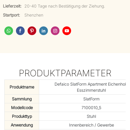
Lieferzeit:
20-40 Tage nach Bestätigung der Ziehung.
Startport:
Shenzhen
PRODUKTPARAMETER
Defaico SlatForm Apartment Eichenholz
Produktname
Esszimmerstuhl
Sammlung
SlatForm
Modellcode
7100010_5
Produkttyp
Stuhl
Anwendung
Innenbereich / Gewerbe