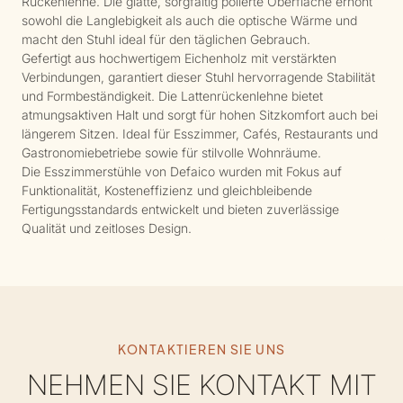
Rückenlehne. Die glatte, sorgfältig polierte Oberfläche erhöht
sowohl die Langlebigkeit als auch die optische Wärme und
macht den Stuhl ideal für den täglichen Gebrauch.
Gefertigt aus hochwertigem Eichenholz mit verstärkten
Verbindungen, garantiert dieser Stuhl hervorragende Stabilität
und Formbeständigkeit. Die Lattenrückenlehne bietet
atmungsaktiven Halt und sorgt für hohen Sitzkomfort auch bei
längerem Sitzen. Ideal für Esszimmer, Cafés, Restaurants und
Gastronomiebetriebe sowie für stilvolle Wohnräume.
Die Esszimmerstühle von Defaico wurden mit Fokus auf
Funktionalität, Kosteneffizienz und gleichbleibende
Fertigungsstandards entwickelt und bieten zuverlässige
Qualität und zeitloses Design.
KONTAKTIEREN SIE UNS
NEHMEN SIE KONTAKT MIT