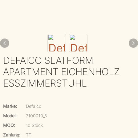
DEFAICO SLATFORM
APARTMENT EICHENHOLZ
ESSZIMMERSTUHL
Marke:
Defaico
Modell:
7100010_5
MOQ:
10 Stück
Zahlung:
TT