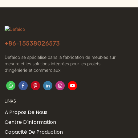
+86-
15538026573
Defaico se spécialise dans la fabrication de meubles sur
mesure et les solutions intégrées pour les projets
d'ingénierie et commerciaux.
LINKS
À Propos De Nous
Centre D'information
Capacité De Production