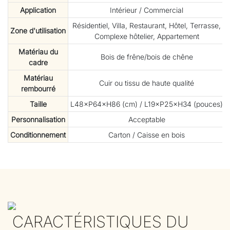
Application
Intérieur / Commercial
Résidentiel, Villa, Restaurant, Hôtel, Terrasse,
Zone d'utilisation
Complexe hôtelier, Appartement
Matériau du
Bois de frêne/bois de chêne
cadre
Matériau
Cuir ou tissu de haute qualité
rembourré
Taille
L48×P64×H86 (cm) / L19×P25×H34 (pouces)
Personnalisation
Acceptable
Conditionnement
Carton / Caisse en bois
CARACTÉRISTIQUES DU