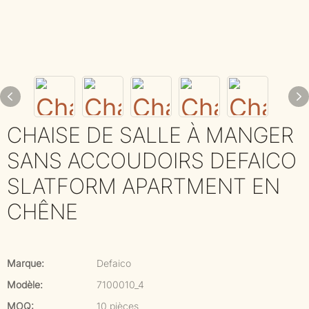
CHAISE DE SALLE À MANGER
SANS ACCOUDOIRS DEFAICO
SLATFORM APARTMENT EN
CHÊNE
Marque:
Defaico
Modèle:
7100010_4
MOQ:
10 pièces