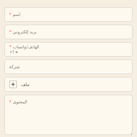
اسم
بريد إلكتروني
الهاتف/واتساب
+1
شركة
ملف
المحتوى