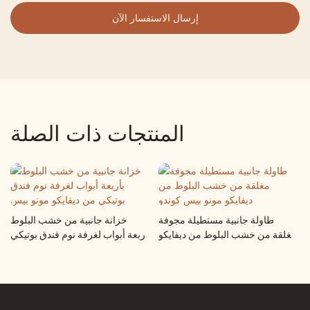
إرسال الاستفسار الآن
المنتجات ذات الصلة
طاولة جانبية مستطيلة مجوفة
خزانة جانبية من خشب البلوط
De
مغلقة من خشب البلوط من ديفايكو
بأربعة أبواب لغرفة نوم فندق بوتيكي
مونو بيس كوندو
من ديفايكو مونو بيس