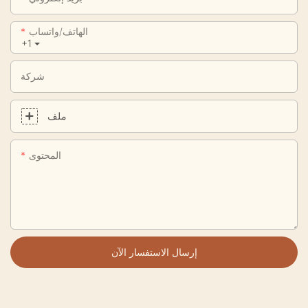
الهاتف/واتساب
+1
شركة
ملف
المحتوى
إرسال الاستفسار الآن