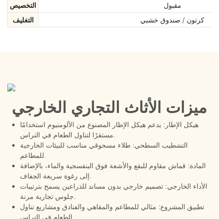
مقبول
التخصيص
كرتون / صندوق خشبي
التغليف
ميزات الأثاث التجاري الخارجي
هيكل الإطار: يدعم هيكل الإطار المصنوع من الألومنيوم استخدامًا
مستقرًا لتناول الطعام في التراس.
التشطيب السطحي: طلاء مسحوقي مناسب للبيئات الخارجية
للمطاعم.
المادة: قماش مقاوم للبقع والأشعة فوق البنفسجية والماء، بالإضافة
إلى رغوة سريعة الجفاف.
الأداء الخارجي: تصميم خارجي بدون مساند للذراعين يسمح بترتيبات
جلوس تجارية مرنة.
تطبيق المشروع: مثالي للمطاعم والمقاهي والفنادق ومشاريع تناول
الطعام في التراس.