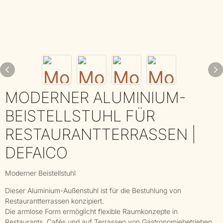
MODERNER ALUMINIUM-
BEISTELLSTUHL FÜR
RESTAURANTTERRASSEN |
DEFAICO
Moderner Beistellstuhl
Dieser Aluminium-Außenstuhl ist für die Bestuhlung von
Restaurantterrassen konzipiert.
Die armlose Form ermöglicht flexible Raumkonzepte in
Restaurants, Cafés und auf Terrassen von Gastronomiebetrieben.