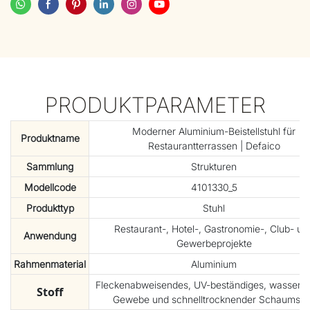
PRODUKTPARAMETER
Moderner Aluminium-Beistellstuhl für
Produktname
Restaurantterrassen | Defaico
Sammlung
Strukturen
Modellcode
4101330_5
Produkttyp
Stuhl
Restaurant-, Hotel-, Gastronomie-, Club- un
Anwendung
Gewerbeprojekte
Rahmenmaterial
Aluminium
Fleckenabweisendes, UV-beständiges, wasserdi
Stoff
Gewebe und schnelltrocknender Schaumsto