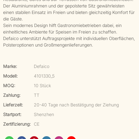
Der Aluminiumrahmen und der gepolsterte Sitz gewährleisten
einen stabilen Einsatz im Freien und bieten gleichzeitig Komfort für
die Gäste.
Sein modernes Design hilft Gastronomiebetrieben dabei, ein
einheitliches Ambiente für Speisen im Freien zu schaffen.
Defaico unterstützt Auftragsprojekte mit individuellen Oberflächen,
Polsteroptionen und Großmengenlieferungen.
Marke:
Defaico
Modell:
4101330_5
MOQ:
10 Stück
Zahlung:
TT
Lieferzeit:
20-40 Tage nach Bestätigung der Ziehung
Startport:
Shenzhen
Zertifizierung:
CE