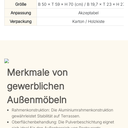
Größe
B 50 × T 59 × H 70 (cm) / B 19,7 × T 23 × H 27,5 
Anpassung
Akzeptabel
Verpackung
Karton / Holzkiste
Merkmale von
gewerblichen
Außenmöbeln
Rahmenkonstruktion: Die Aluminiumrahmenkonstruktion
gewährleistet Stabilität auf Terrassen.
Oberflächenbehandlung: Die Pulverbeschichtung eignet
sich ideal für den Außenbereich von Restaurants.