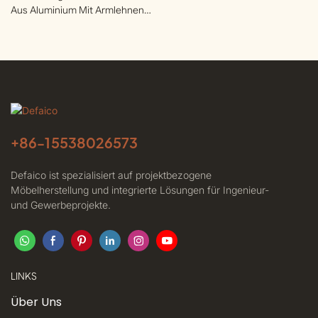
Aus Aluminium Mit Armlehnen
| Defaico
Für Dachterrassen | Defaico
+86-
15538026573
Defaico ist spezialisiert auf projektbezogene
Möbelherstellung und integrierte Lösungen für Ingenieur-
und Gewerbeprojekte.
LINKS
Über Uns