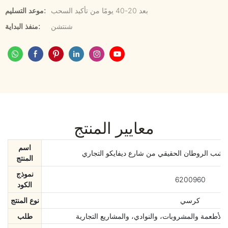
بعد 20-40 يومًا من تأكيد السحب
موعد التسليم:
شنتشن
منفذ البداية:
معايير المنتج
اسم
ب الروطان الحقيقي من شارع ديفايكو التجاري
المنتج
نموذج
6200960
الكود
كرسي
نوع المنتج
الأطعمة والمشروبات، والنوادي، والمشاريع التجارية
طلب