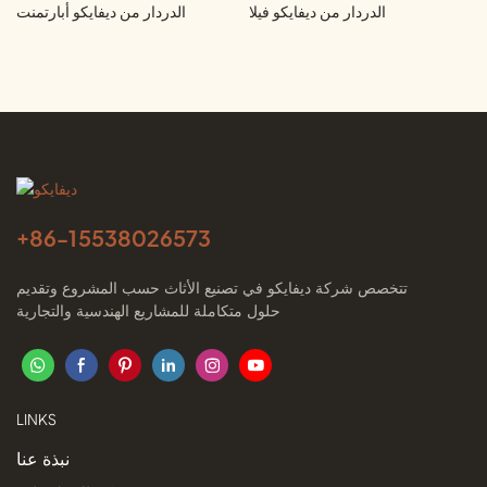
الدردار من ديفايكو فيلا
الدردار من ديفايكو أبارتمنت
+86-
15538026573
تتخصص شركة ديفايكو في تصنيع الأثاث حسب المشروع وتقديم
حلول متكاملة للمشاريع الهندسية والتجارية
LINKS
نبذة عنا