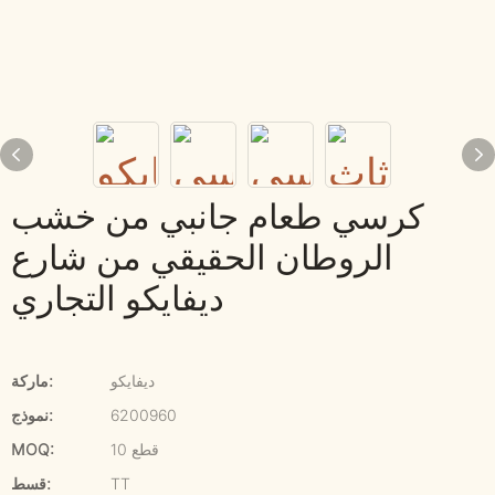
كرسي طعام جانبي من خشب
الروطان الحقيقي من شارع
ديفايكو التجاري
ديفايكو
ماركة:
6200960
نموذج:
10 قطع
MOQ:
TT
قسط: