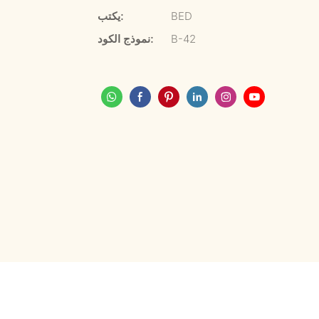
BED
يكتب:
B-42
نموذج الكود: