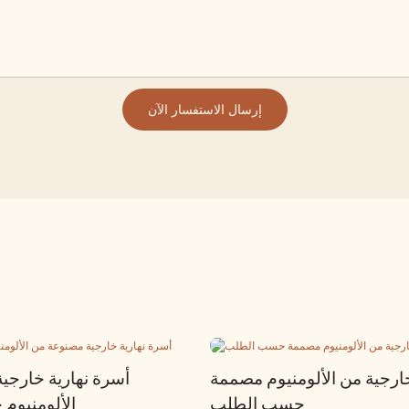
إرسال الاستفسار الآن
رجية من الألومنيوم مصممة
أسرة نهارية خارجي
حسب الطلب
الألومنيو