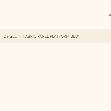
ت
Defaico
FABRIC PANEL PLATFORM BED1