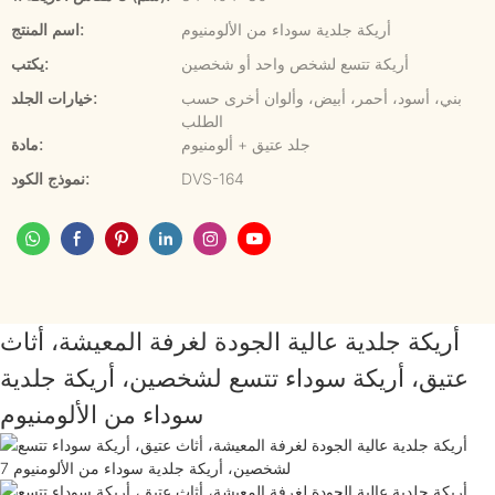
أريكة جلدية سوداء من الألومنيوم
اسم المنتج:
أريكة تتسع لشخص واحد أو شخصين
يكتب:
بني، أسود، أحمر، أبيض، وألوان أخرى حسب
خيارات الجلد:
الطلب
جلد عتيق + ألومنيوم
مادة:
DVS-164
نموذج الكود:
أريكة جلدية عالية الجودة لغرفة المعيشة، أثاث
عتيق، أريكة سوداء تتسع لشخصين، أريكة جلدية
سوداء من الألومنيوم