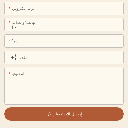
بريد إلكتروني
الهاتف/واتساب
+1
شركة
ملف
المحتوى
إرسال الاستفسار الآن