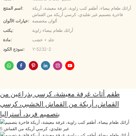
أرائك طعام بيضاء، أطقم كنب زاوية، غرفة معيشة، أريكة
اسم المنتج:
فاخرة بتصميم غير تقليدي، كرسي أريكة من القماش
ألوان مخصصة
خيارات الألوان:
أرائك طعام بيضاء زاوية
يكتب:
جلد + خشب
مادة:
Y-5232-2
نموذج الكود:
طقم أثاث غرفة معيشة، كرسي بذراعين من
القماش، أريكة من القماش الخشبي، كرسي
بتصميم فريد، أستراليا