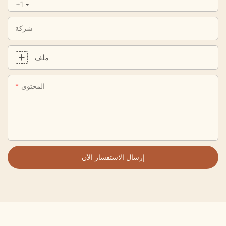
+1
شركة
ملف
المحتوى
إرسال الاستفسار الآن