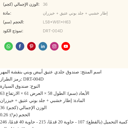
36
الوزن الإجمالي (كجم):
إطار خشبي + جلد بوني عتيق + خيزران
مادة:
L58*W61*H63
الحجم (سم):
DRT-004D
نموذج الكود:
اسم المنتج: صندوق جلدي عتيق أبيض وبني بنقشة المهر
رمز الطراز: DRT-004D
النوع: صندوق السيارة
الأبعاد (سم): الطول 58 × العرض 61 × الارتفاع 63
المادة: إطار خشبي + جلد بوني عتيق + خيزران
الوزن الإجمالي (كجم): 36
الحجم (م³): 0.26
كمية التحميل (بالقطع): 107 - حاوية 20 قدمًا، 215 - حاوية 40 قدمًا، 246