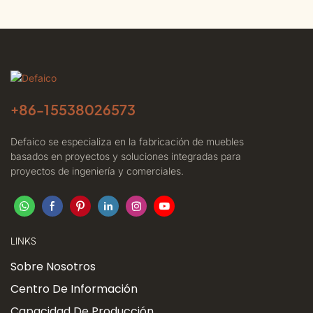
Y Madera Sintética.
+86-
15538026573
Defaico se especializa en la fabricación de muebles
basados ​​en proyectos y soluciones integradas para
proyectos de ingeniería y comerciales.
LINKS
Sobre Nosotros
Centro De Información
Capacidad De Producción