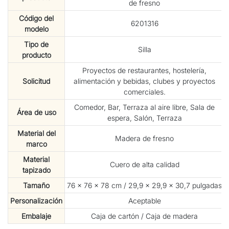
de fresno
Código del
6201316
modelo
Tipo de
Silla
producto
Proyectos de restaurantes, hostelería,
Solicitud
alimentación y bebidas, clubes y proyectos
comerciales.
Comedor, Bar, Terraza al aire libre, Sala de
Área de uso
espera, Salón, Terraza
Material del
Madera de fresno
marco
Material
Cuero de alta calidad
tapizado
Tamaño
76 × 76 × 78 cm / 29,9 × 29,9 × 30,7 pulgadas
Personalización
Aceptable
Embalaje
Caja de cartón / Caja de madera