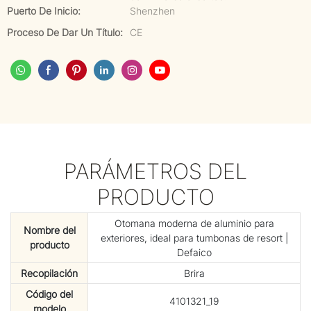
Puerto De Inicio:
Shenzhen
Proceso De Dar Un Título:
CE
PARÁMETROS DEL
PRODUCTO
Otomana moderna de aluminio para
Nombre del
exteriores, ideal para tumbonas de resort |
producto
Defaico
Recopilación
Brira
Código del
4101321_19
modelo