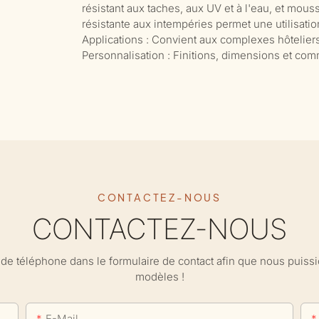
résistant aux taches, aux UV et à l'eau, et mous
résistante aux intempéries permet une utilisati
Applications : Convient aux complexes hôteliers,
Personnalisation : Finitions, dimensions et co
CONTACTEZ-NOUS
CONTACTEZ-NOUS
ro de téléphone dans le formulaire de contact afin que nous puis
modèles !
E-Mail