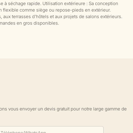
se à séchage rapide. Utilisation extérieure : Sa conception
on flexible comme siège ou repose-pieds en extérieur.
 aux terrasses d'hôtels et aux projets de salons extérieurs.
mmandes en gros disponibles.
sions vous envoyer un devis gratuit pour notre large gamme de
Téléphone/WhatsApp