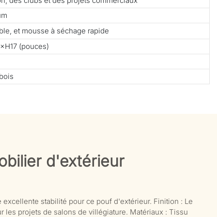
tion, des clubs et des projets commerciaux
ium
able, et mousse à séchage rapide
×H17 (pouces)
bois
bilier d'extérieur
excellente stabilité pour ce pouf d'extérieur. Finition : Le
 les projets de salons de villégiature. Matériaux : Tissu