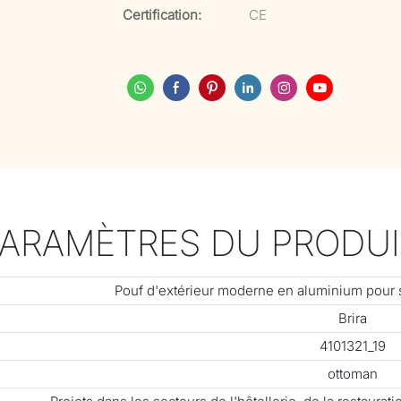
Certification:
CE
PARAMÈTRES DU PRODUI
Pouf d'extérieur moderne en aluminium pour sa
Brira
4101321_19
ottoman