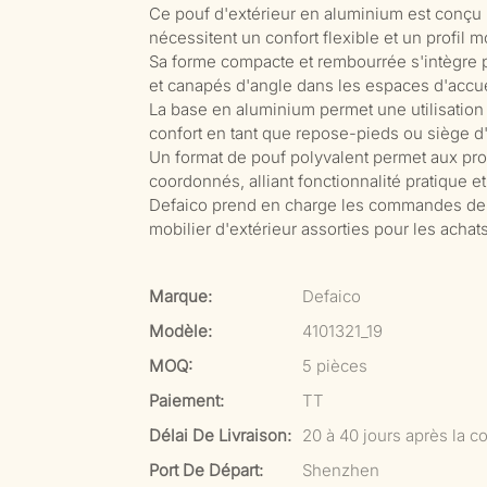
Ce pouf d'extérieur en aluminium est conçu 
nécessitent un confort flexible et un profil m
Sa forme compacte et rembourrée s'intègre p
et canapés d'angle dans les espaces d'accue
La base en aluminium permet une utilisation
confort en tant que repose-pieds ou siège d
Un format de pouf polyvalent permet aux p
coordonnés, alliant fonctionnalité pratique e
Defaico prend en charge les commandes de pro
mobilier d'extérieur assorties pour les acha
Marque:
Defaico
Modèle:
4101321_19
MOQ:
5 pièces
Paiement:
TT
Délai De Livraison:
20 à 40 jours après la co
Port De Départ:
Shenzhen