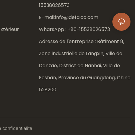
15538026573
E-mail:
info@defaico.com
xtérieur
WhatsApp : +86-
15538026573
Adresse de l'entreprise : Bâtiment 8,
Zone industrielle de Langxin, Ville de
Danzao, District de Nanhai, Ville de
Foshan, Province du Guangdong, Chine
528200.
 confidentialité