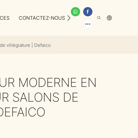
ICES
CONTACTEZ-NOUS
À PROPOS DE NOUS
e villégiature | Defaico
EUR MODERNE EN
R SALONS DE
 DEFAICO