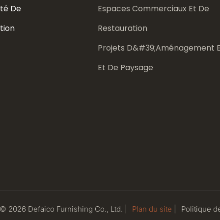
té De
Espaces Commerciaux Et De
tion
Restauration
Projets D&#39;aménagement E
Et De Paysage
 © 2026 Defaico Furnishing Co., Ltd. |
Plan du site
|
Politique
de