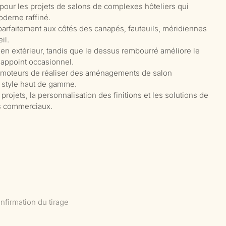
pour les projets de salons de complexes hôteliers qui
oderne raffiné.
arfaitement aux côtés des canapés, fauteuils, méridiennes
il.
 en extérieur, tandis que le dessus rembourré améliore le
'appoint occasionnel.
romoteurs de réaliser des aménagements de salon
t style haut de gamme.
jets, la personnalisation des finitions et les solutions de
ts commerciaux.
nfirmation du tirage