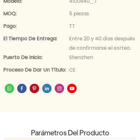
Modelo:
4100940_7
MOQ:
5 piezas
Pago:
TT
El Tiempo De Entrega:
Entre 20 y 40 días después
de confirmarse el sorteo.
Puerto De Inicio:
Shenzhen
Proceso De Dar Un Título:
CE
Parámetros Del Producto