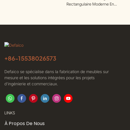
Terrasses | Defaico
Rectangulaire Moderne En
Aluminium Pour Clubs Privés |
Defaico
+86-
15538026573
Defaico se spécialise dans la fabrication de meubles sur
mesure et les solutions intégrées pour les projets
d'ingénierie et commerciaux.
LINKS
À Propos De Nous