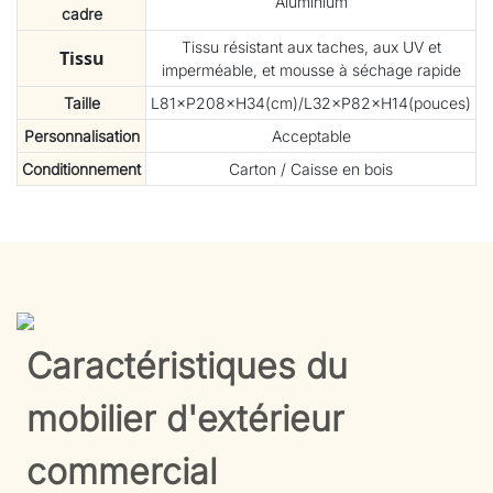
Aluminium
cadre
Tissu résistant aux taches, aux UV et
Tissu
imperméable, et mousse à séchage rapide
Taille
L81×P208×H34(cm)/L32×P82×H14(pouces)
Personnalisation
Acceptable
Conditionnement
Carton / Caisse en bois
Caractéristiques du
mobilier d'extérieur
commercial