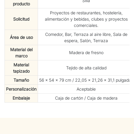
Silla
producto
Proyectos de restaurantes, hostelería,
Solicitud
alimentación y bebidas, clubes y proyectos
comerciales.
Comedor, Bar, Terraza al aire libre, Sala de
Área de uso
espera, Salón, Terraza
Material del
Madera de fresno
marco
Material
Tejido de alta calidad
tapizado
Tamaño
56 × 54 × 79 cm / 22,05 × 21,26 × 31,1 pulgadas
Personalización
Aceptable
Embalaje
Caja de cartón / Caja de madera