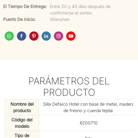
El Tiempo De Entrega:
Entre 20 y 40 días después de
confirmarse el sorteo.
Puerto De Inicio:
Shenzhen
PARÁMETROS DEL
PRODUCTO
Nombre del
Silla Defaico Hotel con base de metal, madera
producto
de fresno y cuerda tejida.
Código del
6200710
modelo
Tipo de