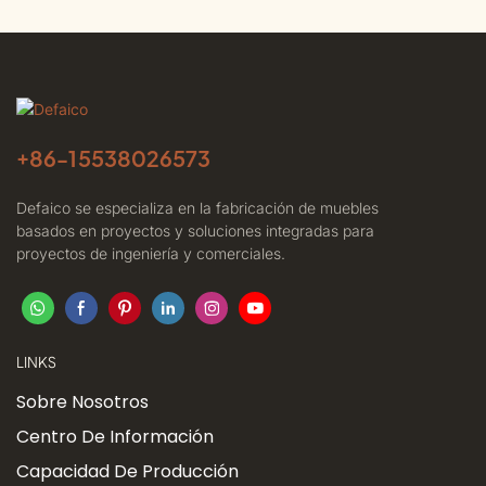
+86-
15538026573
Defaico se especializa en la fabricación de muebles
basados ​​en proyectos y soluciones integradas para
proyectos de ingeniería y comerciales.
LINKS
Sobre Nosotros
Centro De Información
Capacidad De Producción