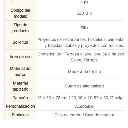
siglo.
Código del
6201310
modelo
Tipo de
Silla
producto
Proyectos de restaurantes, hostelería, alimentaci
Solicitud
y bebidas, clubes y proyectos comerciales.
Comedor, Bar, Terraza al aire libre, Sala de esper
Área de uso
Salón, Terraza
Material del
Madera de fresno
marco
Material
Cuero de alta calidad
tapizado
Tamaño
51 × 53 × 78 cm / 20,08 × 20,87 × 30,71 pulgad
Personalización
Aceptable
Embalaje
Caja de cartón / Caja de madera