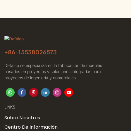
+86-
15538026573
Defaico se especializa en la fabricación de muebles
basados ​​en proyectos y soluciones integradas para
proyectos de ingeniería y comerciales.
LINKS
Sobre Nosotros
Centro De Información