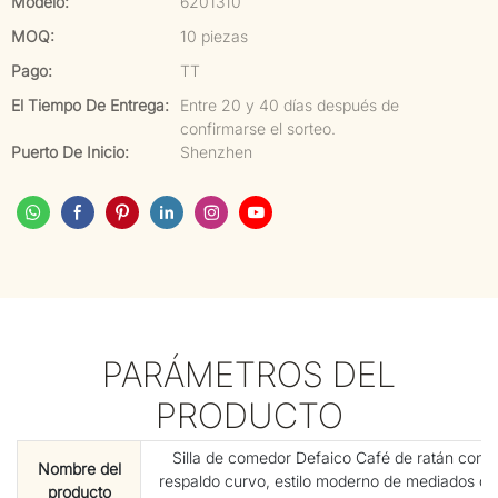
Modelo:
6201310
MOQ:
10 piezas
Pago:
TT
El Tiempo De Entrega:
Entre 20 y 40 días después de
confirmarse el sorteo.
Puerto De Inicio:
Shenzhen
PARÁMETROS DEL
PRODUCTO
Silla de comedor Defaico Café de ratán con
Nombre del
respaldo curvo, estilo moderno de mediados de
producto