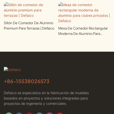
Sillón De Comedor De Aluminio
Premium Para Terrazas | Defaico
Mesa De Comedor Rectangular
Moderna De Aluminio Para
Clubes Privados | Defaico
+86-
15538026573
Defaico se especializa en la fabricación de muebles
basados ​​en proyectos y soluciones integradas para
proyectos de ingeniería y comerciales.