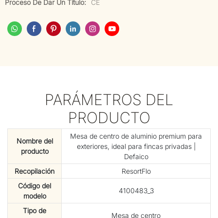
Proceso De Dar Un Título:
CE
PARÁMETROS DEL
PRODUCTO
Mesa de centro de aluminio premium para
Nombre del
exteriores, ideal para fincas privadas |
producto
Defaico
Recopilación
ResortFlo
Código del
4100483_3
modelo
Tipo de
Mesa de centro