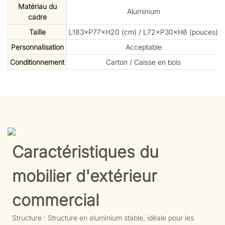
Matériau du
Aluminium
cadre
Taille
L183×P77×H20 (cm) / L72×P30×H8 (pouces)
Personnalisation
Acceptable
Conditionnement
Carton / Caisse en bois
Caractéristiques du
mobilier d'extérieur
commercial
Structure : Structure en aluminium stable, idéale pour les