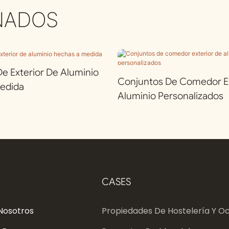
NADOS
 Exterior De Aluminio
Conjuntos De Comedor Ex
edida
Aluminio Personalizados
CASES
Nosotros
Propiedades De Hostelería Y Oc