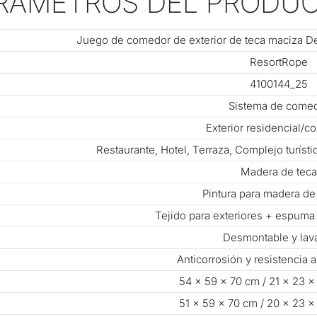
RÁMETROS DEL PRODU
Juego de comedor de exterior de teca maciza De
ResortRope
4100144_25
Sistema de come
Exterior residencial/c
Restaurante, Hotel, Terraza, Complejo turísti
Madera de teca
Pintura para madera de 
Tejido para exteriores + espuma
Desmontable y lav
Anticorrosión y resistencia 
54 × 59 × 70 cm / 21 × 23 
51 × 59 × 70 cm / 20 × 23 