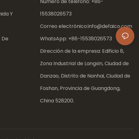
Número de teléfono: +86-
ida Y
15538026573
Correo electrónico:
info@defaico.com
s De
WhatsApp: +86-
15538026573
Dirección de la empresa: Edificio 8,
Zona Industrial de Langxin, Ciudad de
Danzao, Distrito de Nanhai, Ciudad de
Foshan, Provincia de Guangdong,
China 528200.