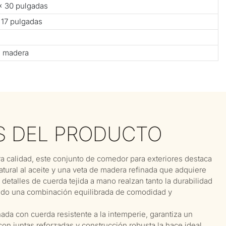
 × 30 pulgadas
 17 pulgadas
e madera
S DEL PRODUCTO
 calidad, este conjunto de comedor para exteriores destaca
atural al aceite y una veta de madera refinada que adquiere
detalles de cuerda tejida a mano realzan tanto la durabilidad
ando una combinación equilibrada de comodidad y
da con cuerda resistente a la intemperie, garantiza un
on juntas reforzadas y construcción robusta la hace ideal