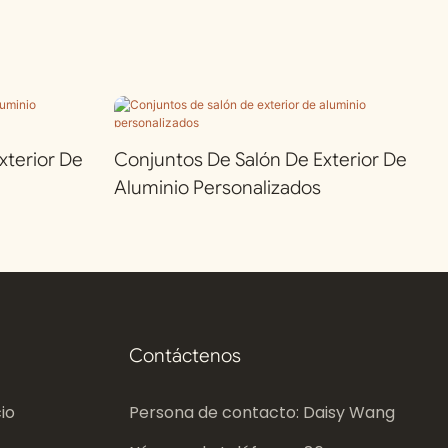
terior De
Conjuntos De Salón De Exterior De
Aluminio Personalizados
Contáctenos
io
Persona de contacto: Daisy Wang