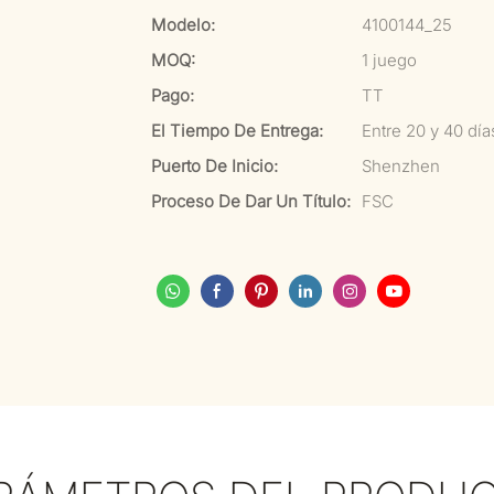
Modelo:
4100144_25
MOQ:
1 juego
Pago:
TT
El Tiempo De Entrega:
Entre 20 y 40 dí
Puerto De Inicio:
Shenzhen
Proceso De Dar Un Título:
FSC