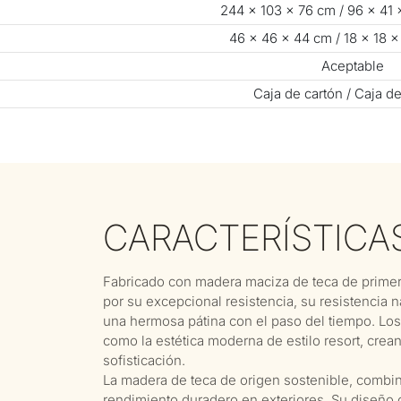
244 × 103 × 76 cm / 96 × 41
46 × 46 × 44 cm / 18 × 18 ×
Aceptable
Caja de cartón / Caja d
CARACTERÍSTICA
Fabricado con madera maciza de teca de primera
por su excepcional resistencia, su resistencia n
una hermosa pátina con el paso del tiempo. Los 
como la estética moderna de estilo resort, cre
sofisticación.
La madera de teca de origen sostenible, combina
rendimiento duradero en exteriores. Su diseño c