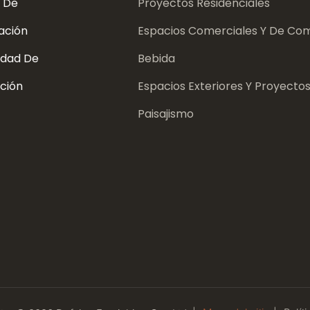
 De
Proyectos Residenciales
ación
Espacios Comerciales Y De Com
dad De
Bebida
ción
Espacios Exteriores Y Proyecto
Paisajismo