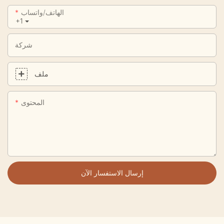
الهاتف/واتساب
+1
شركة
ملف
المحتوى
إرسال الاستفسار الآن