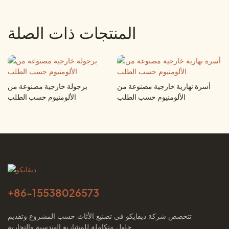
المنتجات ذات الصلة
أسرة نهارية خارجية مصنوعة من
برجولة خارجية مصنوعة من
الألومنيوم حسب الطلب
الألومنيوم حسب الطلب
+86-
15538026573
تتخصص شركة ديفايكو في تصنيع الأثاث حسب المشروع وتقديم
حلول متكاملة للمشاريع الهندسية والتجارية