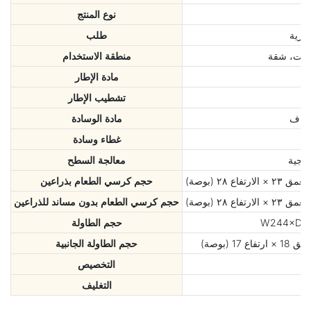
نوع المنتج
جارية
طلب
يخوت، شقة
منطقة الاستخدام
مادة الإطار
تشطيب الإطار
جفاف
مادة الوسادة
غطاء وسادة
فسجية
معالجة السطح
حجم كرسي الطعام بذراعين
حجم كرسي الطعام بدون مساند للذراعين
حجم الطاولة
حجم الطاولة الجانبية
التخصيص
التغليف