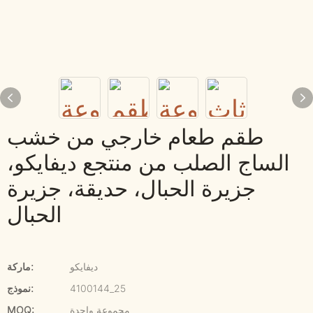
طقم طعام خارجي من خشب
الساج الصلب من منتجع ديفايكو،
جزيرة الحبال، حديقة، جزيرة
الحبال
ديفايكو
ماركة:
4100144_25
نموذج:
مجموعة واحدة
MOQ: