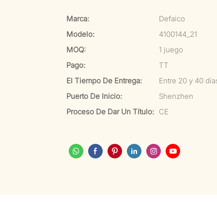
Marca:
Defaico
Modelo:
4100144_21
MOQ:
1 juego
Pago:
TT
El Tiempo De Entrega:
Entre 20 y 40 dí
Puerto De Inicio:
Shenzhen
Proceso De Dar Un Título:
CE