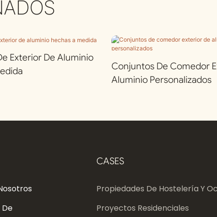
NADOS
 Exterior De Aluminio
Conjuntos De Comedor Ex
edida
Aluminio Personalizados
CASES
Nosotros
Propiedades De Hostelería Y Oc
 De
Proyectos Residenciales