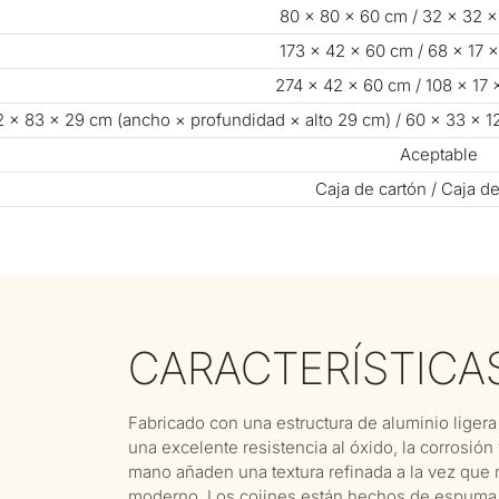
80 × 80 × 60 cm / 32 × 32 
173 × 42 × 60 cm / 68 × 17 
274 × 42 × 60 cm / 108 × 17 
2 × 83 × 29 cm (ancho × profundidad × alto 29 cm) / 60 × 33 × 1
Aceptable
Caja de cartón / Caja d
CARACTERÍSTICA
Fabricado con una estructura de aluminio ligera
una excelente resistencia al óxido, la corrosión
mano añaden una textura refinada a la vez que mej
moderno. Los cojines están hechos de espuma de 