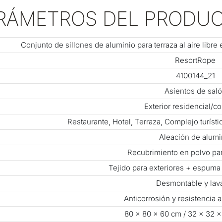
RÁMETROS DEL PRODU
Conjunto de sillones de aluminio para terraza al aire libr
ResortRope
4100144_21
Asientos de sal
Exterior residencial/c
Restaurante, Hotel, Terraza, Complejo turísti
Aleación de alumi
Recubrimiento en polvo par
Tejido para exteriores + espuma
Desmontable y lav
Anticorrosión y resistencia 
80 × 80 × 60 cm / 32 × 32 