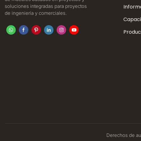
soluciones integradas para proyectos
Inform
de ingeniería y comerciales.
Capaci
Produc
Derechos de aut