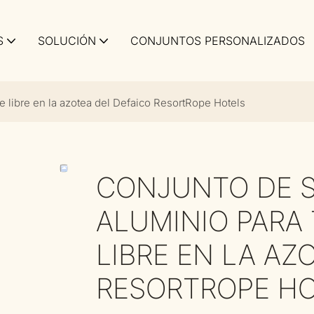
S
SOLUCIÓN
CONJUNTOS PERSONALIZADOS
re libre en la azotea del Defaico ResortRope Hotels
CONJUNTO DE S
ALUMINIO PARA 
LIBRE EN LA AZ
RESORTROPE H