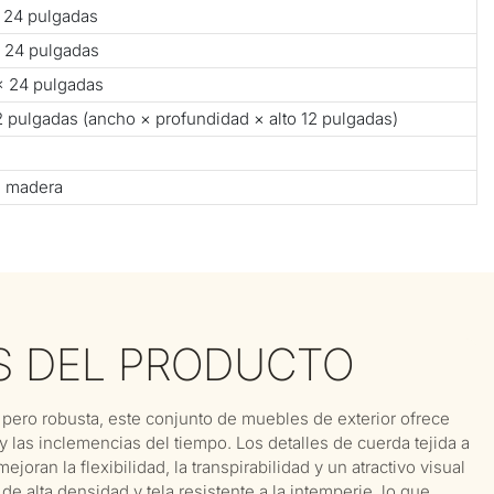
× 24 pulgadas
× 24 pulgadas
× 24 pulgadas
2 pulgadas (ancho × profundidad × alto 12 pulgadas)
e madera
S DEL PRODUCTO
 pero robusta, este conjunto de muebles de exterior ofrece
 y las inclemencias del tiempo. Los detalles de cuerda tejida a
oran la flexibilidad, la transpirabilidad y un atractivo visual
alta densidad y tela resistente a la intemperie, lo que