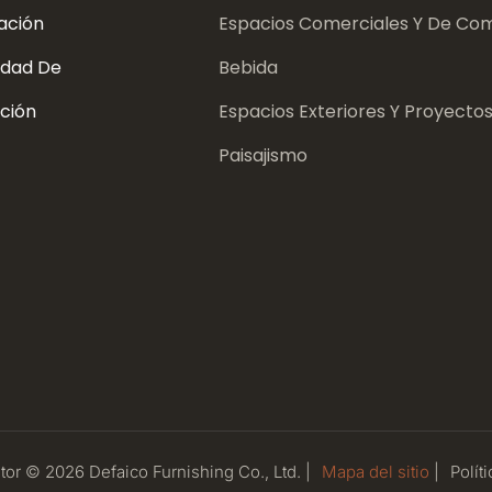
ación
Espacios Comerciales Y De Com
dad De
Bebida
ción
Espacios Exteriores Y Proyecto
Paisajismo
or © 2026 Defaico Furnishing Co., Ltd. |
Mapa del sitio
|
Políti