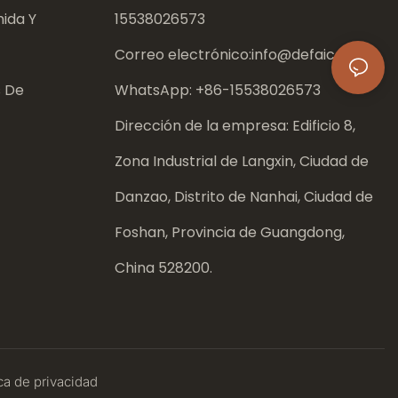
ida Y
15538026573
Correo electrónico:
info@defaico.com
s De
WhatsApp: +86-
15538026573
Dirección de la empresa: Edificio 8,
Zona Industrial de Langxin, Ciudad de
Danzao, Distrito de Nanhai, Ciudad de
Foshan, Provincia de Guangdong,
China 528200.
ca
de privacidad