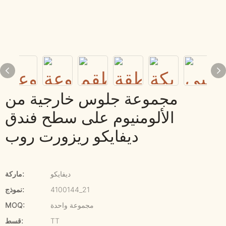
مجموعة جلوس خارجية من
الألومنيوم على سطح فندق
ديفايكو ريزورت روب
ديفايكو
ماركة:
4100144_21
نموذج:
مجموعة واحدة
MOQ:
TT
قسط: