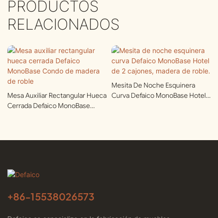
PRODUCTOS
RELACIONADOS
Mesita De Noche Esquinera
Mesa Auxiliar Rectangular Hueca
Curva Defaico MonoBase Hotel
Cerrada Defaico MonoBase
De 2 Cajones, Madera De Roble.
Condo De Madera De Roble
+86-
15538026573