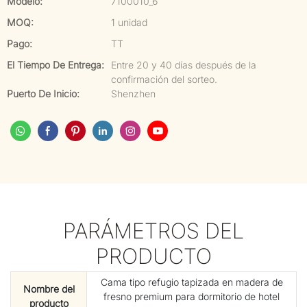
Modelo:
7100010_6
MOQ:
1 unidad
Pago:
TT
El Tiempo De Entrega:
Entre 20 y 40 días después de la
confirmación del sorteo.
Puerto De Inicio:
Shenzhen
PARÁMETROS DEL
PRODUCTO
Cama tipo refugio tapizada en madera de
Nombre del
fresno premium para dormitorio de hotel
producto