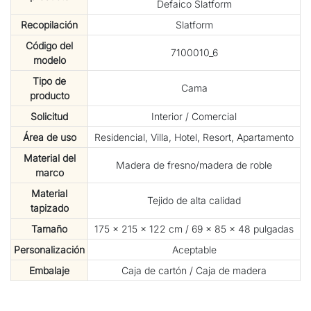
Defaico Slatform
Recopilación
Slatform
Código del
7100010_6
modelo
Tipo de
Cama
producto
Solicitud
Interior / Comercial
Área de uso
Residencial, Villa, Hotel, Resort, Apartamento
Material del
Madera de fresno/madera de roble
marco
Material
Tejido de alta calidad
tapizado
Tamaño
175 × 215 × 122 cm / 69 × 85 × 48 pulgadas
Personalización
Aceptable
Embalaje
Caja de cartón / Caja de madera