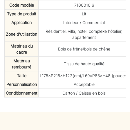
Code modèle
7100010_6
Type de produit
Lit
Application
Intérieur / Commercial
Résidentiel, villa, hôtel, complexe hôtelier,
Zone d'utilisation
appartement
Matériau du
Bois de frêne/bois de chêne
cadre
Matériau
Tissu de haute qualité
rembourré
Taille
L175×P215×H122(cm)/L69×P85×H48 (pouces)
Personnalisation
Acceptable
Conditionnement
Carton / Caisse en bois