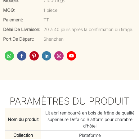
Modèle:
7100010_6
MOQ:
1 pièce
Paiement:
TT
Délai De Livraison:
20 à 40 jours après la confirmation du tirage.
Port De Départ:
Shenzhen
PARAMÈTRES DU PRODUIT
Lit abri rembourré en bois de frêne de qualité
Nom du produit
supérieure Defaico Slatform pour chambre
d'hôtel
Collection
Plateforme