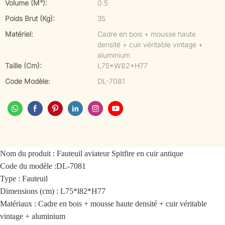
Volume (m³):
0.5
Poids Brut (kg):
35
Matériel:
Cadre en bois + mousse haute
densité + cuir véritable vintage +
aluminium
Taille (cm):
L75*W82*H77
Code Modèle:
DL-7081
Nom du produit :
Fauteuil aviateur Spitfire en cuir antique
Code du modèle :
DL-7081
Type : Fauteuil
Dimensions (cm) : L75*l82*H77
Matériaux : Cadre en bois + mousse haute densité + cuir véritable
vintage + aluminium