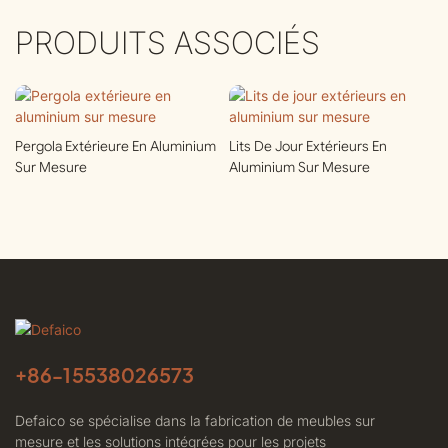
PRODUITS ASSOCIÉS
Pergola Extérieure En Aluminium
Lits De Jour Extérieurs En
Sur Mesure
Aluminium Sur Mesure
+86-
15538026573
Defaico se spécialise dans la fabrication de meubles sur
mesure et les solutions intégrées pour les projets