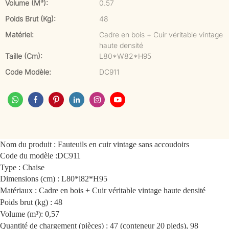
Volume (m³):
0.57
Poids Brut (kg):
48
Matériel:
Cadre en bois + Cuir véritable vintage
haute densité
Taille (cm):
L80*W82*H95
Code Modèle:
DC911
Nom du produit : Fauteuils en cuir vintage sans accoudoirs
Code du modèle :
DC911
Type : Chaise
Dimensions (cm) : L80*l82*H95
Matériaux : Cadre en bois + Cuir véritable vintage haute densité
Poids brut (kg) : 48
Volume (m³): 0,57
Quantité de chargement (pièces) : 47 (conteneur 20 pieds), 98