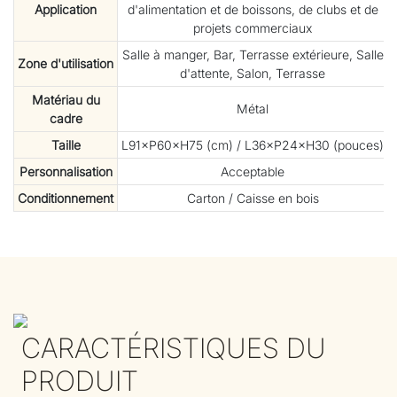
Application
d'alimentation et de boissons, de clubs et de
projets commerciaux
Salle à manger, Bar, Terrasse extérieure, Salle
Zone d'utilisation
d'attente, Salon, Terrasse
Matériau du
Métal
cadre
Taille
L91×P60×H75 (cm) / L36×P24×H30 (pouces)
Personnalisation
Acceptable
Conditionnement
Carton / Caisse en bois
CARACTÉRISTIQUES DU
PRODUIT