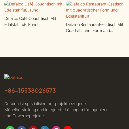
Defaico Café Couchtisch Mit
Edelstahlfuß, Rund
Defaico Restaurant-Esstisch Mit
Quadratischer Form Und
Edelstahlfuß
+86-
15538026573
Defaico ist spezialisiert auf projektbezogene
Möbelherstellung und integrierte Lösungen für Ingenieur-
und Gewerbeprojekte.