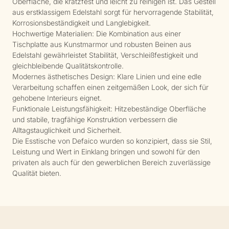
Oberfläche, die kratzfest und leicht zu reinigen ist. Das Gestell
aus erstklassigem Edelstahl sorgt für hervorragende Stabilität,
Korrosionsbeständigkeit und Langlebigkeit.
Hochwertige Materialien: Die Kombination aus einer
Tischplatte aus Kunstmarmor und robusten Beinen aus
Edelstahl gewährleistet Stabilität, Verschleißfestigkeit und
gleichbleibende Qualitätskontrolle.
Modernes ästhetisches Design: Klare Linien und eine edle
Verarbeitung schaffen einen zeitgemäßen Look, der sich für
gehobene Interieurs eignet.
Funktionale Leistungsfähigkeit: Hitzebeständige Oberfläche
und stabile, tragfähige Konstruktion verbessern die
Alltagstauglichkeit und Sicherheit.
Die Esstische von Defaico wurden so konzipiert, dass sie Stil,
Leistung und Wert in Einklang bringen und sowohl für den
privaten als auch für den gewerblichen Bereich zuverlässige
Qualität bieten.