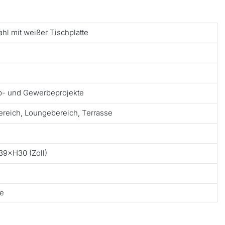
hl mit weißer Tischplatte
ub- und Gewerbeprojekte
ereich, Loungebereich, Terrasse
9×H30 (Zoll)
te