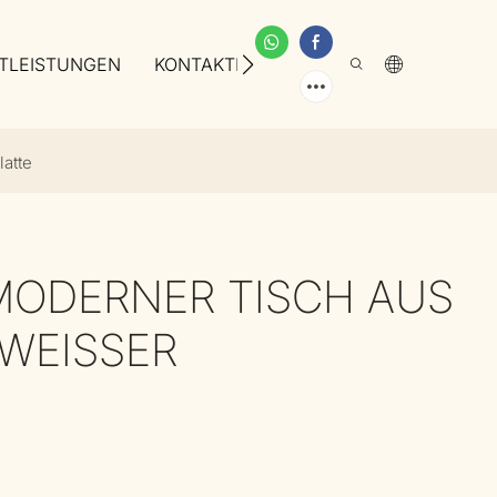
TLEISTUNGEN
KONTAKTIEREN SIE UNS
ÜBER UNS
latte
 MODERNER TISCH AUS
EISSER T