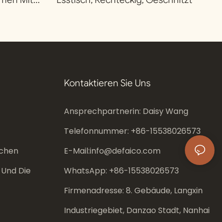
atte
Kontaktieren Sie Uns
Ansprechpartnerin: Daisy Wang
Telefonnummer: +86-
15538026573
chen
E-Mail:
info@defaico.com
 Und Die
WhatsApp: +86-
15538026573
Firmenadresse: 8. Gebäude, Langxin
Industriegebiet, Danzao Stadt, Nanhai