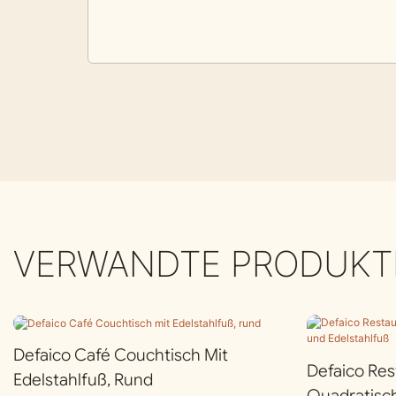
VERWANDTE PRODUKT
Defaico Café Couchtisch Mit
Defaico Res
Edelstahlfuß, Rund
Quadratisc