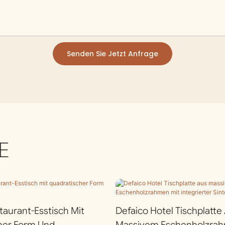
Senden Sie Jetzt Anfrage
E
taurant-Esstisch Mit
Defaico Hotel Tischplatte
her Form Und
Massivem Eschenholzrah