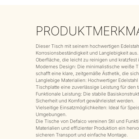
PRODUKTMERKM
Dieser Tisch mit seinem hochwertigen Edelstahl
Korrosionsbeständigkeit und Langlebigkeit aus. 
Oberfläche, die leicht zu reinigen und kratzfest 
Modernes Design: Die minimalistische weiße Ti
schafft eine klare, zeitgemäße Ästhetik, die sic
Langlebige Materialien: Hochwertiger Edelstahl g
Tischplatte eine zuverlässige Leistung für den 
Funktionale Leistung: Die stabile Basiskonstruk
Sicherheit und Komfort gewährleistet werden.
Vielseitige Einsatzmöglichkeiten: Ideal für S
Umgebungen.
Die Tische von Defaico vereinen Stil und Funkt
Materialien und effizienter Produktion ein hervo
sicheren Transport und einfache Montage.