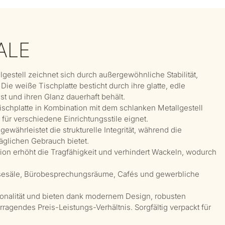
ALE
gestell zeichnet sich durch außergewöhnliche Stabilität,
Die weiße Tischplatte besticht durch ihre glatte, edle
ist und ihren Glanz dauerhaft behält.
schplatte in Kombination mit dem schlanken Metallgestell
h für verschiedene Einrichtungsstile eignet.
ewährleistet die strukturelle Integrität, während die
täglichen Gebrauch bietet.
tion erhöht die Tragfähigkeit und verhindert Wackeln, wodurch
peisesäle, Bürobesprechungsräume, Cafés und gewerbliche
ionalität und bieten dank modernem Design, robusten
rragendes Preis-Leistungs-Verhältnis. Sorgfältig verpackt für