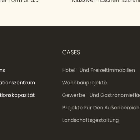
ß
Integrierter Sintersteinpl
CASES
ns
Hotel- Und Freizeitimmobilien
ationszentrum
Wohnbauprojekte
tionskapazität
Gewerbe- Und Gastronomieflä
Projekte Für Den Außenbereich
Landschaftsgestaltung