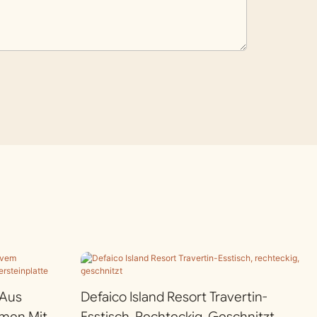
 Aus
Defaico Island Resort Travertin-
men Mit
Esstisch, Rechteckig, Geschnitzt