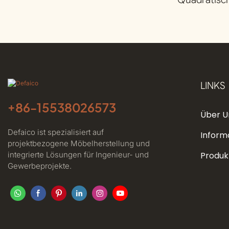
Edelstahlfu
LINKS
+86-
15538026573
Über U
Defaico ist spezialisiert auf
Inform
projektbezogene Möbelherstellung und
integrierte Lösungen für Ingenieur- und
Produk
Gewerbeprojekte.