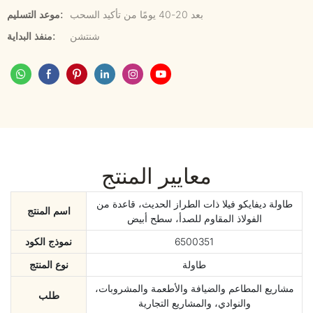
بعد 20-40 يومًا من تأكيد السحب
موعد التسليم:
شنتشن
منفذ البداية:
معايير المنتج
طاولة ديفايكو فيلا ذات الطراز الحديث، قاعدة من
اسم المنتج
الفولاذ المقاوم للصدأ، سطح أبيض
6500351
نموذج الكود
طاولة
نوع المنتج
مشاريع المطاعم والضيافة والأطعمة والمشروبات،
طلب
والنوادي، والمشاريع التجارية