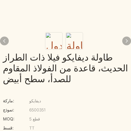
طاولة ديفايكو فيلا ذات الطراز
الحديث، قاعدة من الفولاذ المقاوم
للصدأ، سطح أبيض
ديفايكو
ماركة:
6500351
نموذج:
5 قطع
MOQ:
TT
قسط: