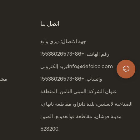
اتصل بنا
جهة الاتصال: ديزي وانغ
رقم الهاتف: +86-
15538026573
info@defaico.com
بريد إلكتروني:
واتساب: +86-
15538026573
مشار
عنوان الشركة: المبنى الثامن، المنطقة
الصناعية لانغشين، بلدة دانزاو، مقاطعة نانهاي،
مدينة فوشان، مقاطعة قوانغدونغ، الصين
528200.