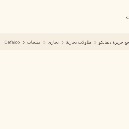
ت
ع جزيرة ديفايكو
طاولات تجارية
تجاري
منتجات
Defaico