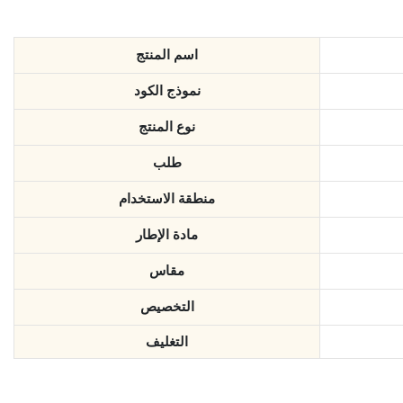
اسم المنتج
نموذج الكود
نوع المنتج
طلب
منطقة الاستخدام
مادة الإطار
مقاس
التخصيص
التغليف