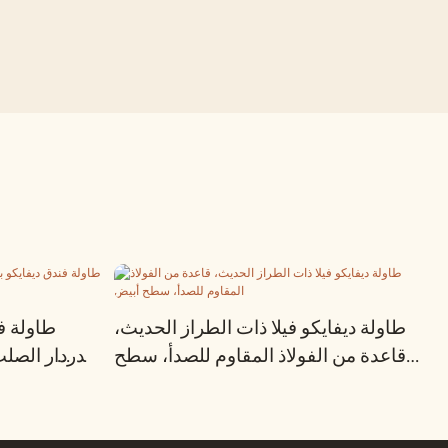
طاولة ديفايكو فيلا ذات الطراز الحديث،
طاولة ف
قاعدة من الفولاذ المقاوم للصدأ، سطح
الدردار الص
أبيض