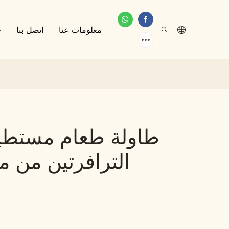
معلومات عنا
اتصل بنا
خ
طاولة طعام مستطيل
الترافرتين من م