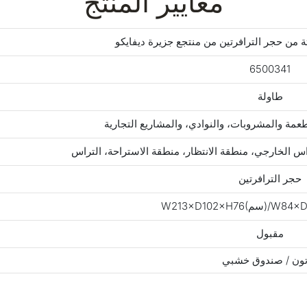
معايير المنتج
من حجر الترافرتين من منتجع جزيرة ديفايكو
6500341
طاولة
عمة والمشروبات، والنوادي، والمشاريع التجارية
راس الخارجي، منطقة الانتظار، منطقة الاستراحة، التراس
حجر الترافرتين
مقبول
ون / صندوق خشبي