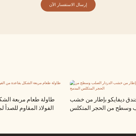
إرسال الاستفسار الآن
ندق ديفايكو بإطار من خشب
طاولة طعام مربعة الشك
لب وسطح من الحجر المتكلس
الفولاذ المقاوم للصدأ ل
المدمج