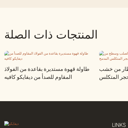
المنتجات ذات الصلة
إطار من خشب
طاولة قهوة مستديرة بقاعدة من الفولاذ
حجر المتكلس
المقاوم للصدأ من ديفايكو كافيه
المدمج
LINKS