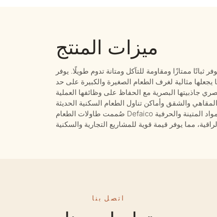
ميزات المنتج
ثباتًا ممتازًا ومقاومة للتآكل ومتانة تدوم طويلًا. يوفر
ا يجعلها مثالية لغرف الطعام الصغيرة والكبيرة على حد
صُممت طاولات الطعام Defaico مع التركيز على الجودة والسلامة وكفاءة التكلفة، فهي تجمع بين المواد المتينة والحرفية
اتصل بنا