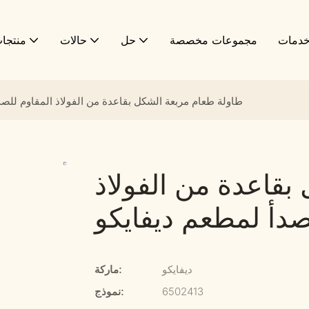
دمات
مجموعات مخصصة
حل
حالات
منتجا
طاولة طعام مربعة الشكل بقاعدة من الفولاذ المقاوم للصد
بقاعدة من الفولاذ
صدأ لمطعم ديفايكو
ديفايكو
ماركة:
6502413
نموذج: