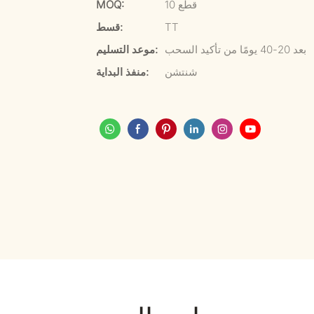
10 قطع
MOQ:
TT
قسط:
بعد 20-40 يومًا من تأكيد السحب
موعد التسليم:
شنتشن
منفذ البداية: