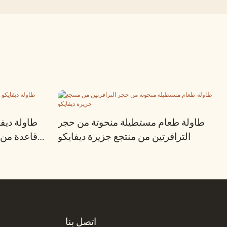
طاولة طعام مستطيلة منحوتة من حجر
طاولة ديفا
الترافرتين من منتجع جزيرة ديفايكو
قاعدة من 
اتصل بنا