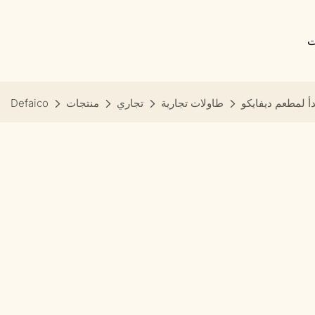
ت
أ لمطعم ديفايكو
طاولات تجارية
تجاري
منتجات
Defaico