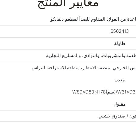
معايير المنتج
عدة من الفولاذ المقاوم للصدأ لمطعم ديفايكو
6502413
طاولة
عمة والمشروبات، والنوادي، والمشاريع التجارية
راس الخارجي، منطقة الانتظار، منطقة الاستراحة، التراس
معدن
مقبول
ون / صندوق خشبي