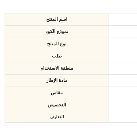
اسم المنتج
نموذج الكود
نوع المنتج
طلب
منطقة الاستخدام
مادة الإطار
مقاس
التخصيص
التغليف