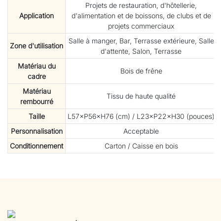
Projets de restauration, d'hôtellerie,
Application
d'alimentation et de boissons, de clubs et de
projets commerciaux
Salle à manger, Bar, Terrasse extérieure, Salle
Zone d'utilisation
d'attente, Salon, Terrasse
Matériau du
Bois de frêne
cadre
Matériau
Tissu de haute qualité
rembourré
Taille
L57×P56×H76 (cm) / L23×P22×H30 (pouces)
Personnalisation
Acceptable
Conditionnement
Carton / Caisse en bois