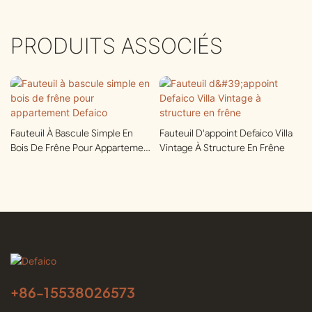
PRODUITS ASSOCIÉS
Fauteuil À Bascule Simple En
Fauteuil D'appoint Defaico Villa
Bois De Frêne Pour Appartement
Vintage À Structure En Frêne
Defaico
+86-
15538026573