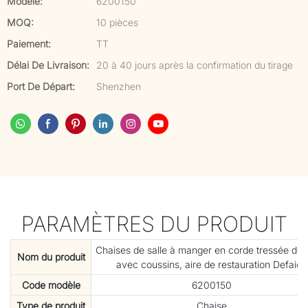
Modèle:
6200150
MOQ:
10 pièces
Paiement:
TT
Délai De Livraison:
20 à 40 jours après la confirmation du tirage
Port De Départ:
Shenzhen
PARAMÈTRES DU PRODUIT
Chaises de salle à manger en corde tressée de 
Nom du produit
avec coussins, aire de restauration Defaico
Code modèle
6200150
Type de produit
Chaise