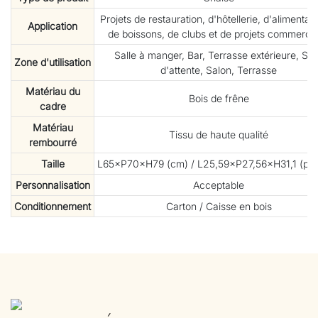
Projets de restauration, d'hôtellerie, d'alimentati
Application
de boissons, de clubs et de projets commerci
Salle à manger, Bar, Terrasse extérieure, Sal
Zone d'utilisation
d'attente, Salon, Terrasse
Matériau du
Bois de frêne
cadre
Matériau
Tissu de haute qualité
rembourré
Taille
L65×P70×H79 (cm) / L25,59×P27,56×H31,1 (po
Personnalisation
Acceptable
Conditionnement
Carton / Caisse en bois