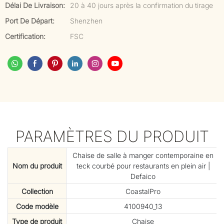
Délai De Livraison:
20 à 40 jours après la confirmation du tirage
Port De Départ:
Shenzhen
Certification:
FSC
PARAMÈTRES DU PRODUIT
Chaise de salle à manger contemporaine en
Nom du produit
teck courbé pour restaurants en plein air |
Defaico
Collection
CoastalPro
Code modèle
4100940_13
Type de produit
Chaise