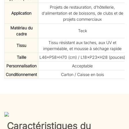
Projets de restauration, d'hôtellerie,
Application
d'alimentation et de boissons, de clubs et de
projets commerciaux
Matériau du
Teck
cadre
Tissu résistant aux taches, aux UV et
Tissu
imperméable, et mousse à séchage rapide
Taille
L46×P58×H70 (cm) / L18×P23×H28 (pouces)
Personnalisation
Acceptable
Conditionnement
Carton / Caisse en bois
Caractéristiques du