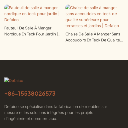
Fauteuil De Salle À Manger
Nordique En Teck Pour Jardin |
Chaise De Salle À Manger Sans
Defaico
Accoudoirs En Teck De Qualité
Supérieure Pour Terrasses Et
Jardins | Defaico
+86-
15538026573
Defaico se spécialise dans la fabrication de meubles sur
mesure et les solutions intégrées pour les projets
d'ingénierie et commerciaux.