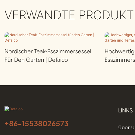
VERWANDTE PRODUKT
Nordischer Teak-Esszimmersessel
Hochwertige
Für Den Garten | Defaico
Esszimmers
Terrasse | D
LINKS
+86-
15538026573
Über U