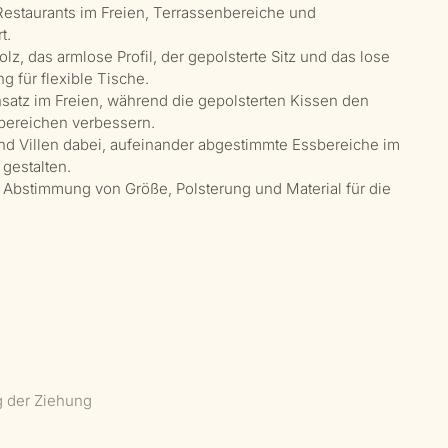
Restaurants im Freien, Terrassenbereiche und
t.
 das armlose Profil, der gepolsterte Sitz und das lose
 für flexible Tische.
nsatz im Freien, während die gepolsterten Kissen den
bereichen verbessern.
 und Villen dabei, aufeinander abgestimmte Essbereiche im
 gestalten.
ie Abstimmung von Größe, Polsterung und Material für die
g der Ziehung