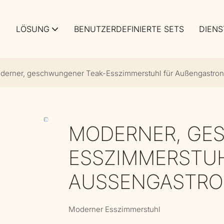
LÖSUNG
BENUTZERDEFINIERTE SETS
DIENS
derner, geschwungener Teak-Esszimmerstuhl für Außengastron
MODERNER, GE
ESSZIMMERSTU
AUSSENGASTRON
Moderner Esszimmerstuhl