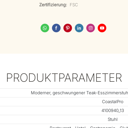
Zertifizierung:
FSC
PRODUKTPARAMETER
Moderner, geschwungener Teak-Esszimmerstuhl
CoastalPro
4100940_13
Stuhl