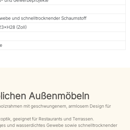
ub- und Gewerbeprojekte
webe und schnelltrocknender Schaumstoff
3×H28 (Zoll)
te
lichen Außenmöbeln
akholzrahmen mit geschwungenem, armlosem Design für
ptik, geeignet für Restaurants und Terrassen.
ges und wasserdichtes Gewebe sowie schnelltrocknender