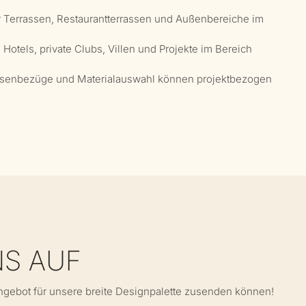
r Terrassen, Restaurantterrassen und Außenbereiche im
Hotels, private Clubs, Villen und Projekte im Bereich
issenbezüge und Materialauswahl können projektbezogen
NS AUF
Angebot für unsere breite Designpalette zusenden können!