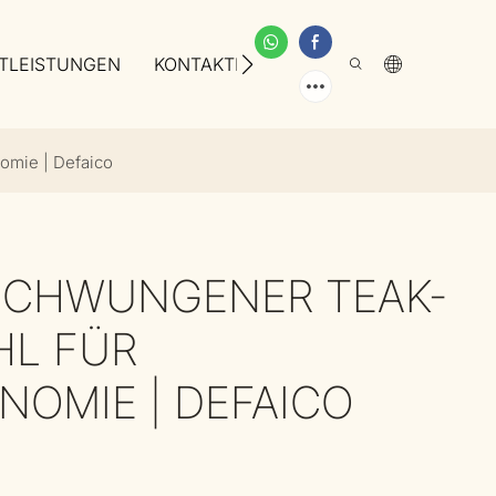
TLEISTUNGEN
KONTAKTIEREN SIE UNS
ÜBER UNS
omie | Defaico
SCHWUNGENER TEAK-
HL FÜR
OMIE | DEFAICO