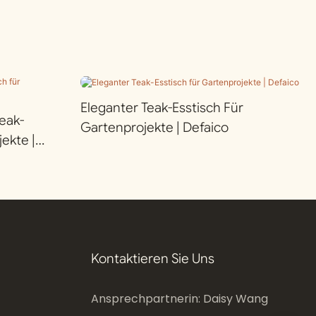
Eleganter Teak-Esstisch Für
eak-
Gartenprojekte | Defaico
ekte |
Kontaktieren Sie Uns
Ansprechpartnerin: Daisy Wang