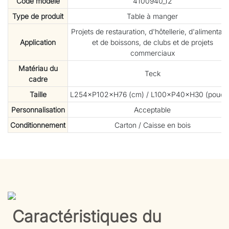
Code modèle
4100940_12
Type de produit
Table à manger
Projets de restauration, d'hôtellerie, d'alimentati
Application
et de boissons, de clubs et de projets
commerciaux
Matériau du
Teck
cadre
Taille
L254×P102×H76 (cm) / L100×P40×H30 (pouce
Personnalisation
Acceptable
Conditionnement
Carton / Caisse en bois
Caractéristiques du