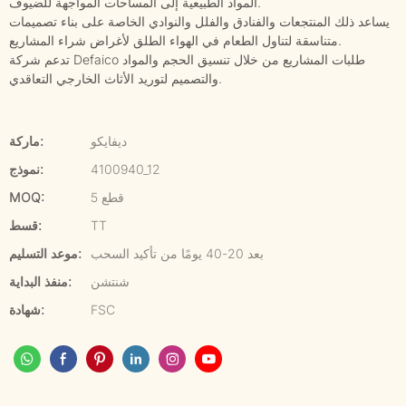
المواد الطبيعية إلى المساحات المواجهة للضيوف.
يساعد ذلك المنتجعات والفنادق والفلل والنوادي الخاصة على بناء تصميمات
متناسقة لتناول الطعام في الهواء الطلق لأغراض شراء المشاريع.
تدعم شركة Defaico طلبات المشاريع من خلال تنسيق الحجم والمواد
والتصميم لتوريد الأثاث الخارجي التعاقدي.
ديفايكو
ماركة:
4100940_12
نموذج:
5 قطع
MOQ:
TT
قسط:
بعد 20-40 يومًا من تأكيد السحب
موعد التسليم:
شنتشن
منفذ البداية:
FSC
شهادة: