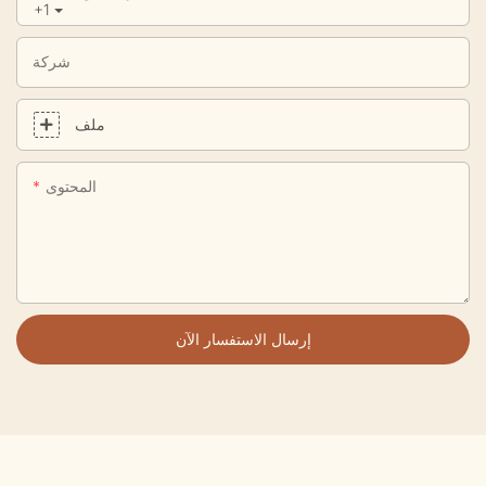
+1
شركة
ملف
المحتوى
إرسال الاستفسار الآن