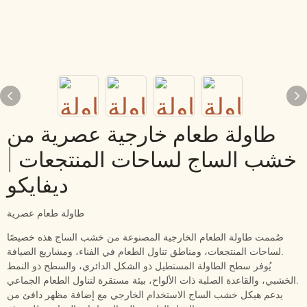
طاولة طعام خارجية عصرية من
خشب الساج لساحات المنتجعات |
ديفايكو
طاولة طعام عصرية
صُممت طاولة الطعام الخارجية المصنوعة من خشب الساج هذه خصيصًا
لساحات المنتجعات، ومناطق تناول الطعام في الفناء، ومشاريع الضيافة.
يُوفر سطح الطاولة المستطيل ذو الشكل الدائري، والسطح ذو النمط
الخشبي، والقاعدة الصلبة ذات الألواح، بيئة مستقرة لتناول الطعام الجماعي.
يدعم هيكل خشب الساج الاستخدام الخارجي مع إضافة مظهر دافئ من