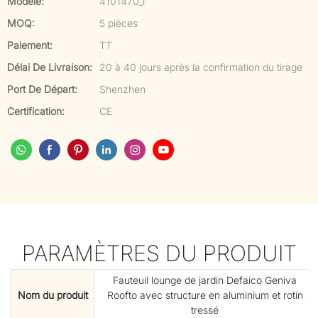
Modèle:
4101470_1
MOQ:
5 pièces
Paiement:
TT
Délai De Livraison:
20 à 40 jours après la confirmation du tirage
Port De Départ:
Shenzhen
Certification:
CE
PARAMÈTRES DU PRODUIT
Fauteuil lounge de jardin Defaico Geniva
Nom du produit
Roofto avec structure en aluminium et rotin
tressé