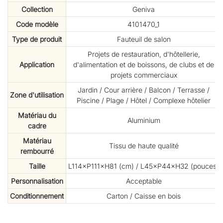
Collection
Geniva
Code modèle
4101470_1
Type de produit
Fauteuil de salon
Projets de restauration, d'hôtellerie,
Application
d'alimentation et de boissons, de clubs et de
projets commerciaux
Jardin / Cour arrière / Balcon / Terrasse /
Zone d'utilisation
Piscine / Plage / Hôtel / Complexe hôtelier
Matériau du
Aluminium
cadre
Matériau
Tissu de haute qualité
rembourré
Taille
L114×P111×H81 (cm) / L45×P44×H32 (pouces)
Personnalisation
Acceptable
Conditionnement
Carton / Caisse en bois