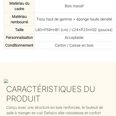
Matériau du
Bois massif
cadre
Matériau
Tissu haut de gamme + éponge haute densité
rembourré
Taille
L60×P59×H81 (cm) / L24×P23×H32 (pouces)
Personnalisation
Acceptable
Conditionnement
Carton / Caisse en bois
CARACTÉRISTIQUES DU
PRODUIT
Conçu avec une structure en bois renforcée, le fauteuil de
salle à manger en cuir Defaico allie robustesse et confort