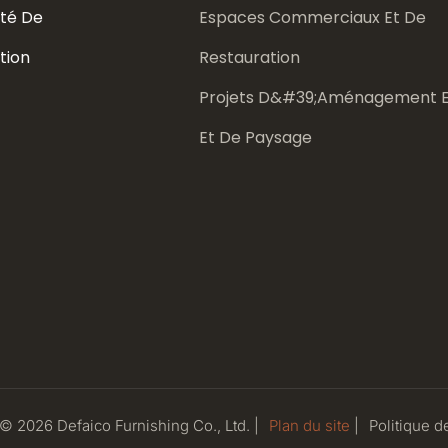
té De
Espaces Commerciaux Et De
tion
Restauration
Projets D&#39;aménagement E
Et De Paysage
 © 2026 Defaico Furnishing Co., Ltd. |
Plan du site
|
Politique
de