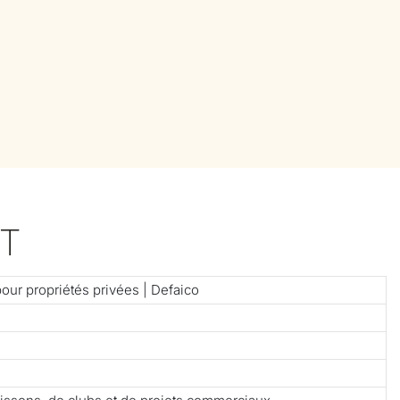
T
our propriétés privées | Defaico