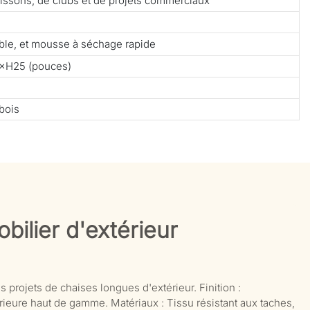
 boissons, de clubs et de projets commerciaux
able, et mousse à séchage rapide
×H25 (pouces)
bois
bilier d'extérieur
s projets de chaises longues d'extérieur. Finition :
ieure haut de gamme. Matériaux : Tissu résistant aux taches,