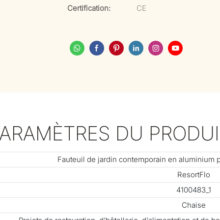
Certification:
CE
PARAMÈTRES DU PRODUI
Fauteuil de jardin contemporain en aluminium p
ResortFlo
4100483_1
Chaise