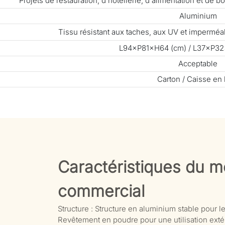
Projets de restauration, d'hôtellerie, d'alimentation et de
Aluminium
Tissu résistant aux taches, aux UV et impermé
L94×P81×H64 (cm) / L37×P32
Acceptable
Carton / Caisse en 
Caractéristiques du mo
commercial
Structure : Structure en aluminium stable pour le
Revêtement en poudre pour une utilisation extér