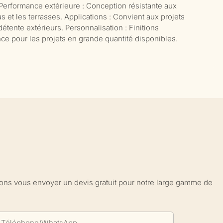
Performance extérieure : Conception résistante aux
as et les terrasses. Applications : Convient aux projets
tente extérieurs. Personnalisation : Finitions
ce pour les projets en grande quantité disponibles.
sions vous envoyer un devis gratuit pour notre large gamme de
Téléphone/WhatsApp