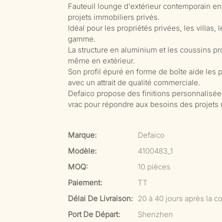
Fauteuil lounge d'extérieur contemporain en 
projets immobiliers privés.
Idéal pour les propriétés privées, les villas,
gamme.
La structure en aluminium et les coussins prof
même en extérieur.
Son profil épuré en forme de boîte aide le
avec un attrait de qualité commerciale.
Defaico propose des finitions personnalisé
vrac pour répondre aux besoins des projets r
Marque:
Defaico
Modèle:
4100483_1
MOQ:
10 pièces
Paiement:
TT
Délai De Livraison:
20 à 40 jours après la co
Port De Départ:
Shenzhen