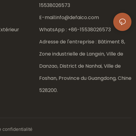
15538026573
E-mail:
info@defaico.com
xtérieur
WhatsApp : +86-
15538026573
Adresse de l'entreprise : Bâtiment 8,
Zone industrielle de Langxin, Ville de
Danzao, District de Nanhai, Ville de
Foshan, Province du Guangdong, Chine
528200.
 confidentialité