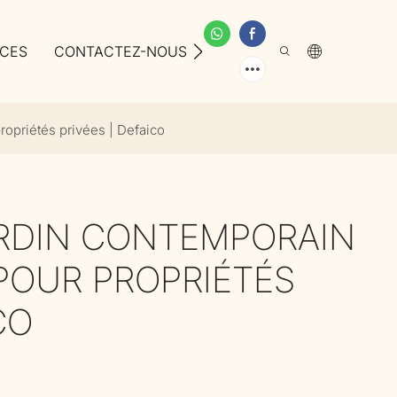
ICES
CONTACTEZ-NOUS
À PROPOS DE NOUS
ropriétés privées | Defaico
ARDIN CONTEMPORAIN
POUR PROPRIÉTÉS
CO