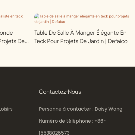
Ronde
Table De Salle À Manger Élégante En
Projets De
Teck Pour Projets De Jardin | Defaico
Contactez-Nous
oisirs
Personne à contacter : Daisy Wang
Numéro de téléphone : +86-
15538026573