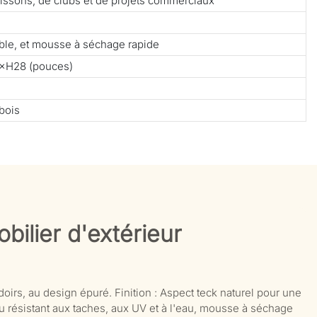
 boissons, de clubs et de projets commerciaux
able, et mousse à séchage rapide
×H28 (pouces)
bois
bilier d'extérieur
oirs, au design épuré. Finition : Aspect teck naturel pour une
ssu résistant aux taches, aux UV et à l'eau, mousse à séchage