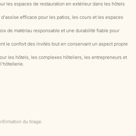
ur les espaces de restauration en extérieur dans les hôtels
d'assise efficace pour les patios, les cours et les espaces
hoix de matériau responsable et une durabilité fiable pour
nt le confort des invités tout en conservant un aspect propre
ur les hôtels, les complexes hôteliers, les entrepreneurs et
'hôtellerie.
nfirmation du tirage.