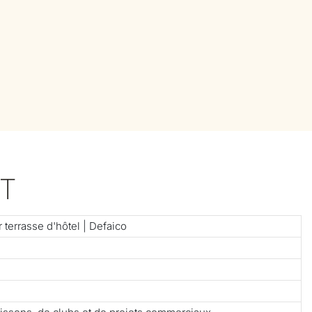
T
 terrasse d'hôtel | Defaico