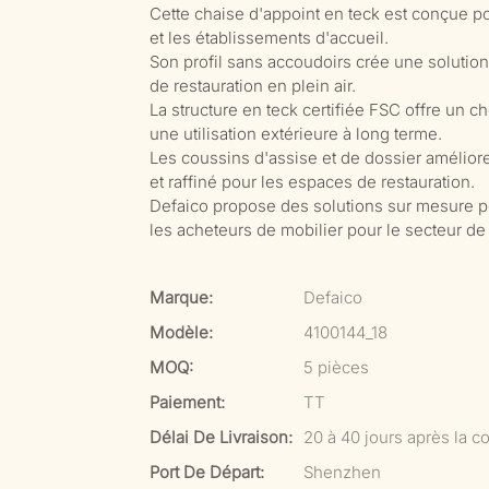
Cette chaise d'appoint en teck est conçue po
et les établissements d'accueil.
Son profil sans accoudoirs crée une solution 
de restauration en plein air.
La structure en teck certifiée FSC offre un c
une utilisation extérieure à long terme.
Les coussins d'assise et de dossier améliore
et raffiné pour les espaces de restauration.
Defaico propose des solutions sur mesure po
les acheteurs de mobilier pour le secteur de l
Marque:
Defaico
Modèle:
4100144_18
MOQ:
5 pièces
Paiement:
TT
Délai De Livraison:
20 à 40 jours après la co
Port De Départ:
Shenzhen