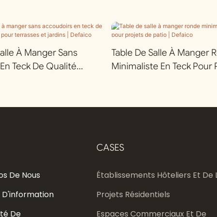
alle À Manger Sans
Table De Salle À Manger 
En Teck De Qualité
Minimaliste En Teck Pour 
our Terrasses Et Jardins |
Patio | Defaico
CASES
os De Nous
Établissements Hôteliers Et De L
 D'information
Projets Résidentiels
té De
Espaces Commerciaux Et De