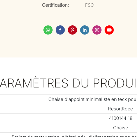
Certification:
FSC
PARAMÈTRES DU PRODUI
Chaise d'appoint minimaliste en teck pour
ResortRope
4100144_18
Chaise