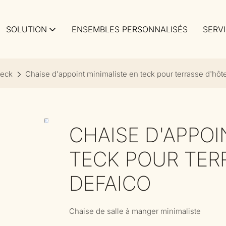
SOLUTION
ENSEMBLES PERSONNALISÉS
SERV
teck
Chaise d'appoint minimaliste en teck pour terrasse d'hôte
CHAISE D'APPOI
TECK POUR TERR
DEFAICO
Chaise de salle à manger minimaliste