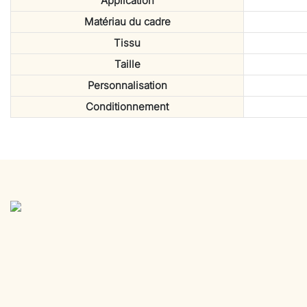
Application
Matériau du cadre
Tissu
Taille
Personnalisation
Conditionnement