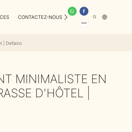
ICES
CONTACTEZ-NOUS
À PROPOS DE NOUS
l | Defaico
NT MINIMALISTE EN
ASSE D'HÔTEL |