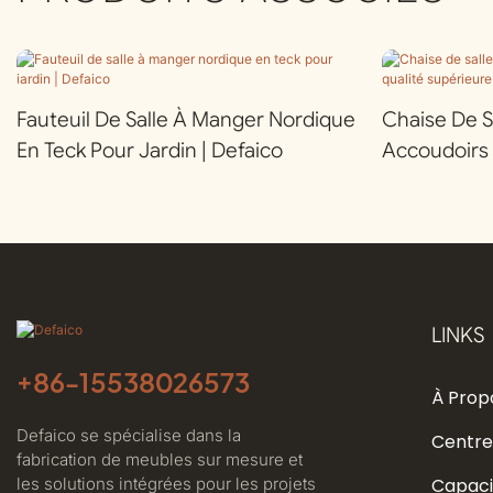
Fauteuil De Salle À Manger Nordique
Chaise De S
En Teck Pour Jardin | Defaico
Accoudoirs 
Supérieure P
Defaico
LINKS
+86-
15538026573
À Prop
Defaico se spécialise dans la
Centre
fabrication de meubles sur mesure et
les solutions intégrées pour les projets
Capaci