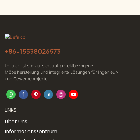
+86-
15538026573
Defaico ist spezialisiert auf projektbezogene
Möbelherstellung und integrierte Lösungen für Ingenieur-
und Gewerbeprojekte.
LINKS
Über Uns
Informationszentrum