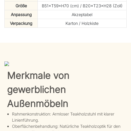
Größe
B51×T59×H70 (cm) / B20×T23×H28 (Zoll)
Anpassung
Akzeptabel
Verpackung
Karton / Holzkiste
Merkmale von
gewerblichen
Außenmöbeln
Rahmenkonstruktion: Armloser Teakholzstuhl mit klarer
Linienführung.
Oberflächenbehandlung: Natürliche Teakholzoptik für den