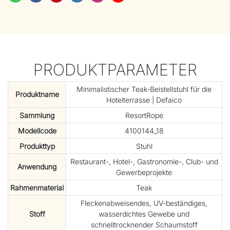
PRODUKTPARAMETER
Minimalistischer Teak-Beistellstuhl für die
Produktname
Hotelterrasse | Defaico
Sammlung
ResortRope
Modellcode
4100144_18
Produkttyp
Stuhl
Restaurant-, Hotel-, Gastronomie-, Club- und
Anwendung
Gewerbeprojekte
Rahmenmaterial
Teak
Fleckenabweisendes, UV-beständiges,
Stoff
wasserdichtes Gewebe und
schnelltrocknender Schaumstoff