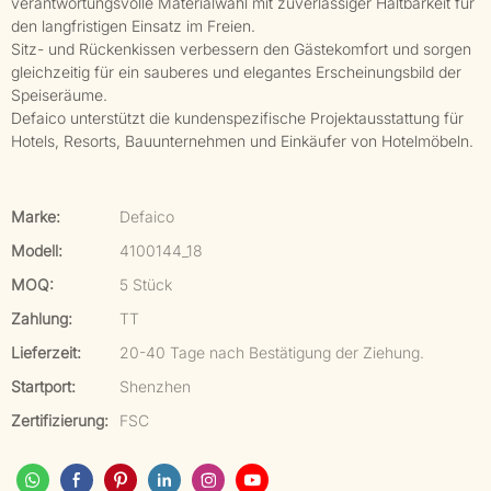
verantwortungsvolle Materialwahl mit zuverlässiger Haltbarkeit für
den langfristigen Einsatz im Freien.
Sitz- und Rückenkissen verbessern den Gästekomfort und sorgen
gleichzeitig für ein sauberes und elegantes Erscheinungsbild der
Speiseräume.
Defaico unterstützt die kundenspezifische Projektausstattung für
Hotels, Resorts, Bauunternehmen und Einkäufer von Hotelmöbeln.
Marke:
Defaico
Modell:
4100144_18
MOQ:
5 Stück
Zahlung:
TT
Lieferzeit:
20-40 Tage nach Bestätigung der Ziehung.
Startport:
Shenzhen
Zertifizierung:
FSC