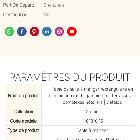
Port De Départ:
Shenzhen
Certification:
CE
PARAMÈTRES DU PRODUIT
Table de salle à manger rectangulaire en
Nom du produit
aluminium haut de gamme pour terrasses de
complexes hôteliers | Defaico
Collection
Santio
Code modèle
4101310_15
Type de produit
Table à manger
Projets de restauration, d'hôtellerie,