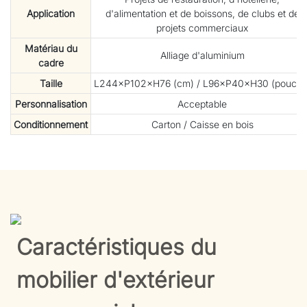
Application
d'alimentation et de boissons, de clubs et de
projets commerciaux
Matériau du
Alliage d'aluminium
cadre
Taille
L244×P102×H76 (cm) / L96×P40×H30 (pouces
Personnalisation
Acceptable
Conditionnement
Carton / Caisse en bois
Caractéristiques du
mobilier d'extérieur