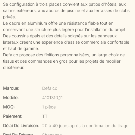
Sa configuration à trois places convient aux patios d'hôtels, aux
salons extérieurs, aux abords de piscine et aux terrasses de clubs
privés.
Le cadre en aluminium offre une résistance fiable tout en
conservant une structure plus légère pour l'installation du projet.
Des coussins épais et des détails soignés sur les panneaux
latéraux créent une expérience d'assise commerciale confortable
et haut de gamme.
Defaico propose des finitions personnalisées, un large choix de
tissus et des commandes en gros pour les projets de mobilier
d'extérieur.
Marque:
Defaico
Modèle:
4101310_11
MOQ:
1 pièce
Paiement:
TT
Délai De Livraison:
20 à 40 jours après la confirmation du tirage
Port De Départ:
Shenzhen