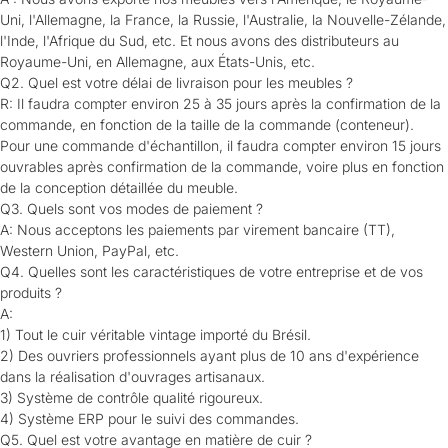
Uni, l'Allemagne, la France, la Russie, l'Australie, la Nouvelle-Zélande,
l'Inde, l'Afrique du Sud, etc. Et nous avons des distributeurs au
Royaume-Uni, en Allemagne, aux États-Unis, etc.
Q2. Quel est votre délai de livraison pour les meubles ?
R: Il faudra compter environ 25 à 35 jours après la confirmation de la
commande, en fonction de la taille de la commande (conteneur).
Pour une commande d'échantillon, il faudra compter environ 15 jours
ouvrables après confirmation de la commande, voire plus en fonction
de la conception détaillée du meuble.
Q3. Quels sont vos modes de paiement ?
A: Nous acceptons les paiements par virement bancaire (TT),
Western Union, PayPal, etc.
Q4. Quelles sont les caractéristiques de votre entreprise et de vos
produits ?
A:
1) Tout le cuir véritable vintage importé du Brésil.
2) Des ouvriers professionnels ayant plus de 10 ans d'expérience
dans la réalisation d'ouvrages artisanaux.
3) Système de contrôle qualité rigoureux.
4) Système ERP pour le suivi des commandes.
Q5. Quel est votre avantage en matière de cuir ?