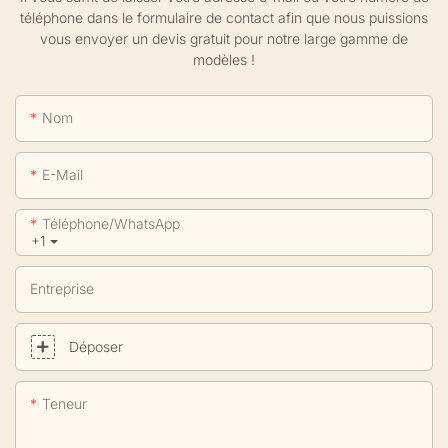
téléphone dans le formulaire de contact afin que nous puissions
vous envoyer un devis gratuit pour notre large gamme de
modèles !
Nom
E-Mail
Téléphone/WhatsApp
+1
Entreprise
Déposer
Teneur