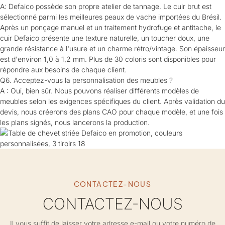
A: Defaico possède son propre atelier de tannage. Le cuir brut est
sélectionné parmi les meilleures peaux de vache importées du Brésil.
Après un ponçage manuel et un traitement hydrofuge et antitache, le
cuir Defaico présente une texture naturelle, un toucher doux, une
grande résistance à l'usure et un charme rétro/vintage. Son épaisseur
est d'environ 1,0 à 1,2 mm. Plus de 30 coloris sont disponibles pour
répondre aux besoins de chaque client.
Q6. Acceptez-vous la personnalisation des meubles ?
A : Oui, bien sûr. Nous pouvons réaliser différents modèles de
meubles selon les exigences spécifiques du client. Après validation du
devis, nous créerons des plans CAO pour chaque modèle, et une fois
les plans signés, nous lancerons la production.
CONTACTEZ-NOUS
CONTACTEZ-NOUS
Il vous suffit de laisser votre adresse e-mail ou votre numéro de