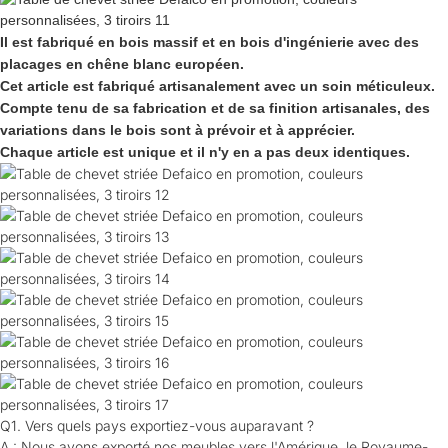
Il est fabriqué en bois massif et en bois d'ingénierie avec des
placages en chêne blanc européen.
Cet article est fabriqué artisanalement avec un soin méticuleux.
Compte tenu de sa fabrication et de sa finition artisanales, des
variations dans le bois sont à prévoir et à apprécier.
Chaque article est unique et il n'y en a pas deux identiques.
Q1. Vers quels pays exportiez-vous auparavant ?
A : Nous avons exporté nos meubles vers l'Amérique, le Royaume-